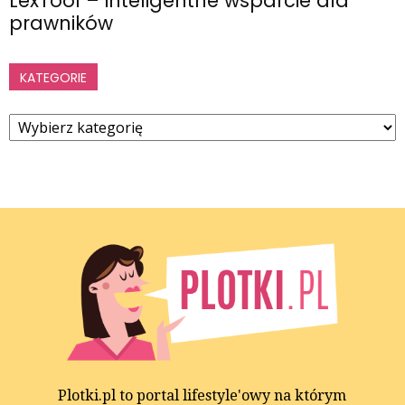
LexTool – inteligentne wsparcie dla
prawników
KATEGORIE
Kategorie
Plotki.pl to portal lifestyle'owy na którym