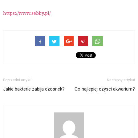
https://www.sebby.pl/
Poprzedni artykuł
Następny artykuł
Jakie bakterie zabija czosnek?
Co najlepiej czysci akwarium?