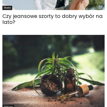
Moda
Czy jeansowe szorty to dobry wybór na
lato?
Zakupy