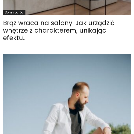
Dom i ogród
Brąz wraca na salony. Jak urządzić
wnętrze z charakterem, unikając
efektu...