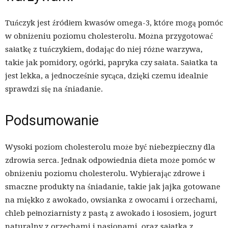
Tuńczyk jest źródłem kwasów omega-3, które mogą pomóc
w obniżeniu poziomu cholesterolu. Można przygotować
sałatkę z tuńczykiem, dodając do niej różne warzywa,
takie jak pomidory, ogórki, papryka czy sałata. Sałatka ta
jest lekka, a jednocześnie sycąca, dzięki czemu idealnie
sprawdzi się na śniadanie.
Podsumowanie
Wysoki poziom cholesterolu może być niebezpieczny dla
zdrowia serca. Jednak odpowiednia dieta może pomóc w
obniżeniu poziomu cholesterolu. Wybierając zdrowe i
smaczne produkty na śniadanie, takie jak jajka gotowane
na miękko z awokado, owsianka z owocami i orzechami,
chleb pełnoziarnisty z pastą z awokado i łososiem, jogurt
naturalny z orzechami i nasionami, oraz sałatka z