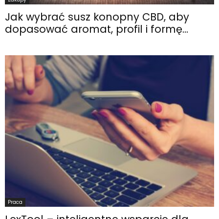
Jak wybrać susz konopny CBD, aby
dopasować aromat, profil i formę...
Praca