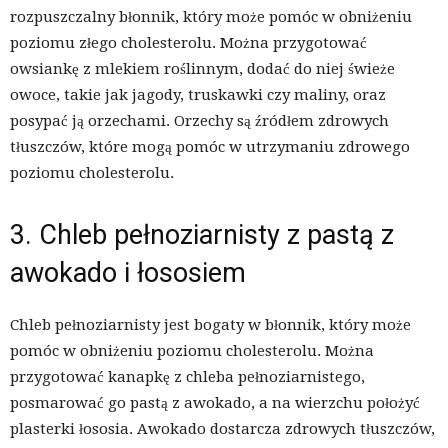
rozpuszczalny błonnik, który może pomóc w obniżeniu
poziomu złego cholesterolu. Można przygotować
owsiankę z mlekiem roślinnym, dodać do niej świeże
owoce, takie jak jagody, truskawki czy maliny, oraz
posypać ją orzechami. Orzechy są źródłem zdrowych
tłuszczów, które mogą pomóc w utrzymaniu zdrowego
poziomu cholesterolu.
3. Chleb pełnoziarnisty z pastą z
awokado i łososiem
Chleb pełnoziarnisty jest bogaty w błonnik, który może
pomóc w obniżeniu poziomu cholesterolu. Można
przygotować kanapkę z chleba pełnoziarnistego,
posmarować go pastą z awokado, a na wierzchu położyć
plasterki łososia. Awokado dostarcza zdrowych tłuszczów,