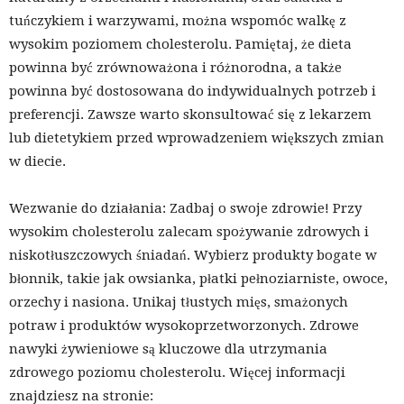
tuńczykiem i warzywami, można wspomóc walkę z
wysokim poziomem cholesterolu. Pamiętaj, że dieta
powinna być zrównoważona i różnorodna, a także
powinna być dostosowana do indywidualnych potrzeb i
preferencji. Zawsze warto skonsultować się z lekarzem
lub dietetykiem przed wprowadzeniem większych zmian
w diecie.
Wezwanie do działania: Zadbaj o swoje zdrowie! Przy
wysokim cholesterolu zalecam spożywanie zdrowych i
niskotłuszczowych śniadań. Wybierz produkty bogate w
błonnik, takie jak owsianka, płatki pełnoziarniste, owoce,
orzechy i nasiona. Unikaj tłustych mięs, smażonych
potraw i produktów wysokoprzetworzonych. Zdrowe
nawyki żywieniowe są kluczowe dla utrzymania
zdrowego poziomu cholesterolu. Więcej informacji
znajdziesz na stronie: