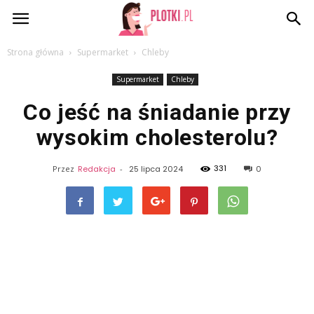
Plotki.pl
Strona główna
Supermarket
Chleby
Supermarket
Chleby
Co jeść na śniadanie przy
wysokim cholesterolu?
331
Przez
Redakcja
-
25 lipca 2024
0