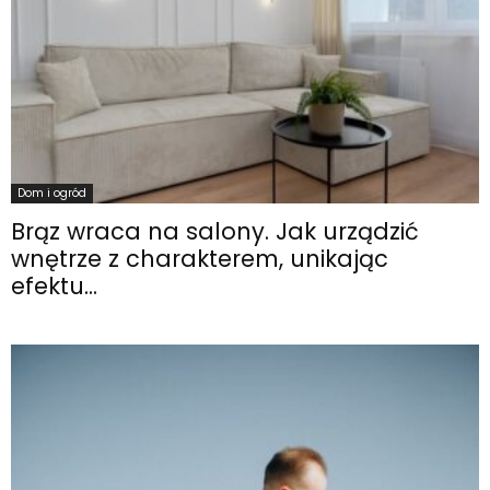
Dom i ogród
Brąz wraca na salony. Jak urządzić
wnętrze z charakterem, unikając
efektu...