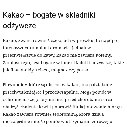
Kakao – bogate w składniki
odżywcze
Kakao, zwane również czekoladą w proszku, to napój o
intensywnym smaku i aromacie. Jednak w
przeciwieństwie do kawy, kakao nie zawiera kofeiny.
Zamiast tego, jest bogate w inne składniki odżywcze, takie
jak flawonoidy, żelazo, magnez czy potas.
Flawonoidy, które są obecne w kakao, mają działanie
przeciwutleniające i przeciwzapalne. Mogą pomóc w
ochronie naszego organizmu przed chorobami serca,
obniżyć ciśnienie krwi i poprawić funkcjonowanie mózgu.
Kakao zawiera również teobrominę, która działa
moczopędnie i może pomóc w utrzymaniu zdrowego