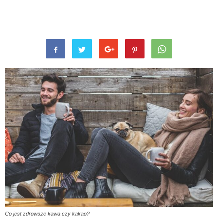
Co jest zdrowsze kawa czy kakao?