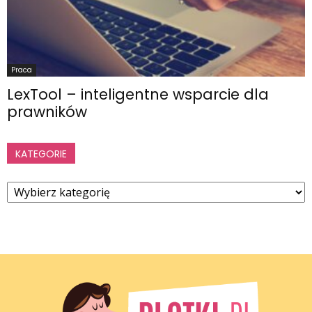
Praca
LexTool – inteligentne wsparcie dla
prawników
KATEGORIE
Kategorie