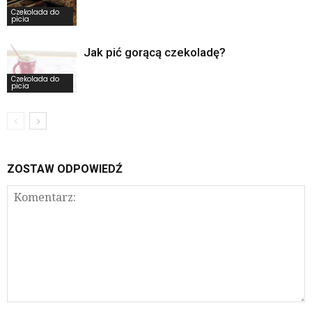
Czekolada do
picia
Jak pić gorącą czekoladę?
Czekolada do
picia
ZOSTAW ODPOWIEDŹ