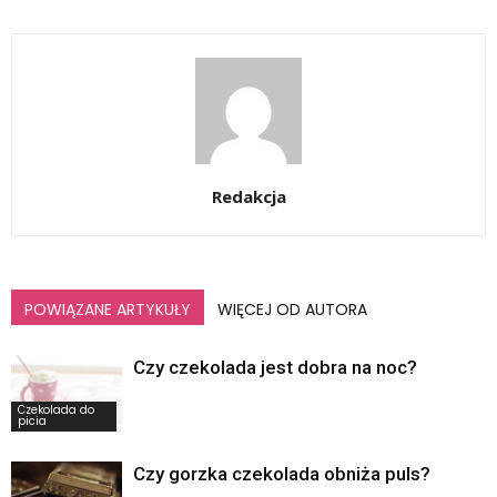
Redakcja
POWIĄZANE ARTYKUŁY
WIĘCEJ OD AUTORA
Czy czekolada jest dobra na noc?
Czekolada do
picia
Czy gorzka czekolada obniża puls?