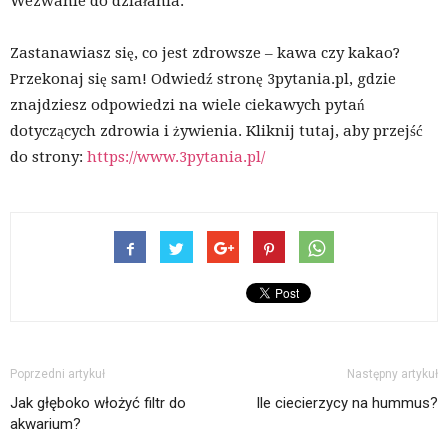
Wezwanie do działania:
Zastanawiasz się, co jest zdrowsze – kawa czy kakao?
Przekonaj się sam! Odwiedź stronę 3pytania.pl, gdzie
znajdziesz odpowiedzi na wiele ciekawych pytań
dotyczących zdrowia i żywienia. Kliknij tutaj, aby przejść
do strony:
https://www.3pytania.pl/
Poprzedni artykuł
Następny artykuł
Jak głęboko włożyć filtr do
Ile ciecierzycy na hummus?
akwarium?