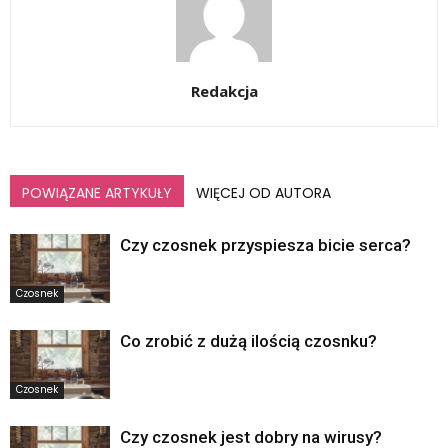
Redakcja
POWIĄZANE ARTYKUŁY
WIĘCEJ OD AUTORA
Czy czosnek przyspiesza bicie serca?
Czosnek
Co zrobić z dużą ilością czosnku?
Czosnek
Czy czosnek jest dobry na wirusy?