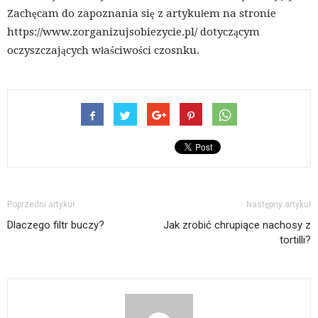
Zachęcam do zapoznania się z artykułem na stronie
https://www.zorganizujsobiezycie.pl/ dotyczącym
oczyszczających właściwości czosnku.
Poprzedni artykuł
Następny artykuł
Dlaczego filtr buczy?
Jak zrobić chrupiące nachosy z
tortilli?