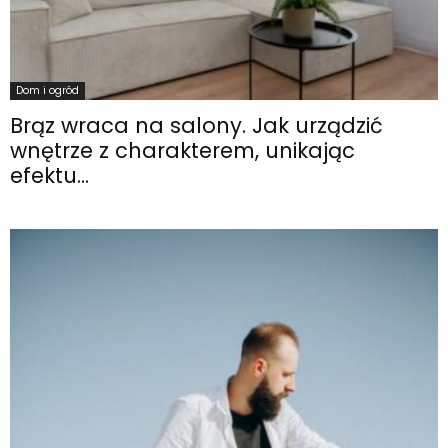
Dom i ogród
Brąz wraca na salony. Jak urządzić
wnętrze z charakterem, unikając
efektu...