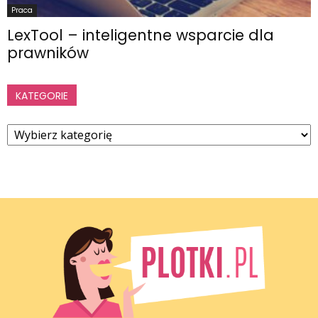
Praca
LexTool – inteligentne wsparcie dla
prawników
KATEGORIE
Kategorie