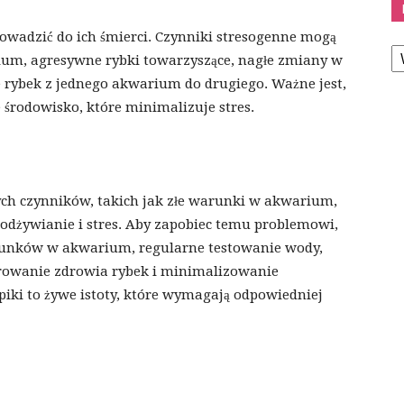
rowadzić do ich śmierci. Czynniki stresogenne mogą
K
um, agresywne rybki towarzyszące, nagłe zmiany w
 rybek z jednego akwarium do drugiego. Ważne jest,
 środowisko, które minimalizuje stres.
ch czynników, takich jak złe warunki w akwarium,
 odżywianie i stres. Aby zapobiec temu problemowi,
unków w akwarium, regularne testowanie wody,
rowanie zdrowia rybek i minimalizowanie
piki to żywe istoty, które wymagają odpowiedniej