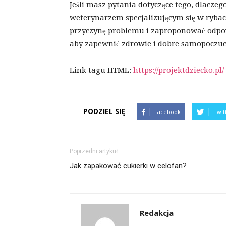
Jeśli masz pytania dotyczące tego, dlacze
weterynarzem specjalizującym się w ryba
przyczynę problemu i zaproponować odpowi
aby zapewnić zdrowie i dobre samopoczu
Link tagu HTML:
https://projektdziecko.pl/
PODZIEL SIĘ
Facebook
Twit
Poprzedni artykuł
Jak zapakować cukierki w celofan?
Redakcja