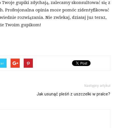
go Twoje gupiki zdychają, zalecamy skonsultować się z
ch. Profesjonalna opinia może pomóc zidentyfikować
ednie rozwiązania. Nie zwlekaj, działaj już teraz,
cie Twoim gupikom!
ter
Następny artykuł
Jak usunąć pleśń z uszczelki w pralce?