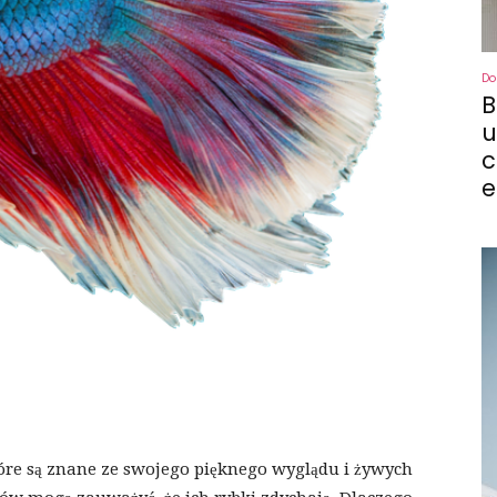
Do
B
u
c
e
óre są znane ze swojego pięknego wyglądu i żywych