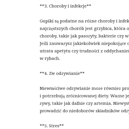
**3. Choroby i infekcje**
Gupiki są podatne na różne choroby i infek
najczęstszych chorób jest grzybica, która 
choroby, takie jak pasożyty, bakterie czy
Jeśli zauważysz jakiekolwiek niepokojące 
utrata apetytu czy trudności z oddychanie
w rybach.
**4. Złe odżywianie**
Niewłaściwe odżywianie może również pro
i potrzebują zróżnicowanej diety. Ważne j
żywy, takie jak dafnie czy artemia. Niewy
prowadzić do niedoborów składników odży
**5. Stres**