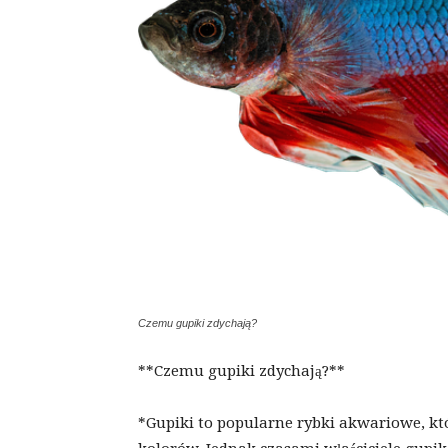
Czemu gupiki zdychają?
**Czemu gupiki zdychają?**
*Gupiki to popularne rybki akwariowe, kt