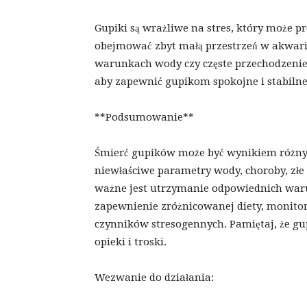
Gupiki są wrażliwe na stres, który może p
obejmować zbyt małą przestrzeń w akwari
warunkach wody czy częste przechodzenie
aby zapewnić gupikom spokojne i stabilne
**Podsumowanie**
Śmierć gupików może być wynikiem różny
niewłaściwe parametry wody, choroby, złe
ważne jest utrzymanie odpowiednich war
zapewnienie zróżnicowanej diety, monito
czynników stresogennych. Pamiętaj, że gu
opieki i troski.
Wezwanie do działania: