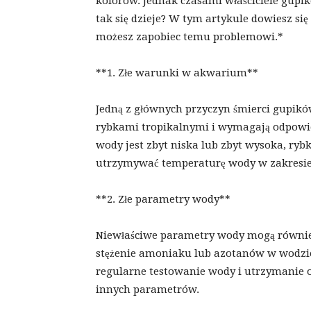
kolorów. Jednak czasami właściciele gupi
tak się dzieje? W tym artykule dowiesz się
możesz zapobiec temu problemowi.*
**1. Złe warunki w akwarium**
Jedną z głównych przyczyn śmierci gupikó
rybkami tropikalnymi i wymagają odpowie
wody jest zbyt niska lub zbyt wysoka, ryb
utrzymywać temperaturę wody w zakresie 2
**2. Złe parametry wody**
Niewłaściwe parametry wody mogą również
stężenie amoniaku lub azotanów w wodzie 
regularne testowanie wody i utrzymanie
innych parametrów.