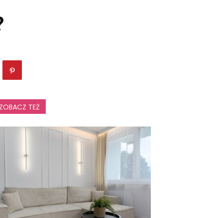
?
ZOBACZ TEŻ