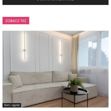
ZOBACZ TEŻ
Dom i ogród