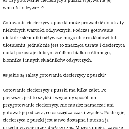
## Czy gotowanie ciecierzycy z puszki wpływa na jej
wartości odżywcze?
Gotowanie ciecierzycy z puszki może prowadzić do utraty
niektórych wartości odżywczych. Podczas gotowania
niektóre składniki odżywcze mogą ulec rozkładowi lub
ulotnieniu. Jednak nie jest to znacząca utrata i ciecierzyca
nadal pozostaje dobrym źródłem białka roślinnego,
błonnika i innych składników odżywczych.
## Jakie są zalety gotowania ciecierzycy z puszki?
Gotowanie ciecierzycy z puszki ma kilka zalet. Po
pierwsze, jest to szybki i wygodny sposób na
przygotowanie ciecierzycy. Nie musisz namaczać ani
gotować jej od zera, co oszczędza czas i wysiłek. Po drugie,
ciecierzyca z puszki jest łatwo dostępna i można ją
przechowywać przez dłuższy czas. Możesz mieć ją zawsze