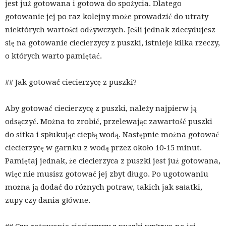
jest już gotowana i gotowa do spożycia. Dlatego
gotowanie jej po raz kolejny może prowadzić do utraty
niektórych wartości odżywczych. Jeśli jednak zdecydujesz
się na gotowanie ciecierzycy z puszki, istnieje kilka rzeczy,
o których warto pamiętać.
## Jak gotować ciecierzycę z puszki?
Aby gotować ciecierzycę z puszki, należy najpierw ją
odsączyć. Można to zrobić, przelewając zawartość puszki
do sitka i spłukując ciepłą wodą. Następnie można gotować
ciecierzycę w garnku z wodą przez około 10-15 minut.
Pamiętaj jednak, że ciecierzyca z puszki jest już gotowana,
więc nie musisz gotować jej zbyt długo. Po ugotowaniu
można ją dodać do różnych potraw, takich jak sałatki,
zupy czy dania główne.