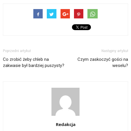
Poprzedni artykuł
Następny artykuł
Co zrobić żeby chleb na
Czym zaskoczyć gości na
zakwasie był bardziej puszysty?
weselu?
Redakcja