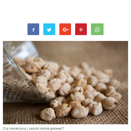
Czy ciecierzycę z puszki można gotować?