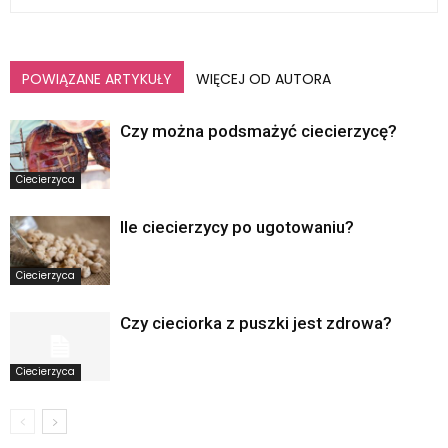
POWIĄZANE ARTYKUŁY
WIĘCEJ OD AUTORA
Czy można podsmażyć ciecierzycę?
Ciecierzyca
Ile ciecierzycy po ugotowaniu?
Ciecierzyca
Czy cieciorka z puszki jest zdrowa?
Ciecierzyca