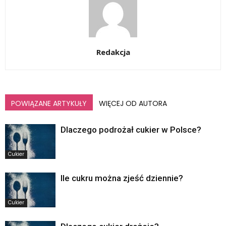
Redakcja
POWIĄZANE ARTYKUŁY
WIĘCEJ OD AUTORA
Dlaczego podrożał cukier w Polsce?
Cukier
Ile cukru można zjeść dziennie?
Cukier