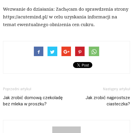
Wezwanie do działania: Zachęcam do sprawdzenia strony
https://acutemind.pl/ w celu uzyskania informacji na
temat ewentualnego obniżenia cen cukru.
Poprzedni artykuł
Następny artykuł
Jak zrobić domową czekoladę
Jak zrobić najprostsze
bez mleka w proszku?
ciasteczka?