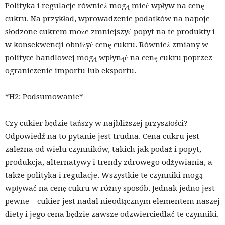
Polityka i regulacje również mogą mieć wpływ na cenę
cukru. Na przykład, wprowadzenie podatków na napoje
słodzone cukrem może zmniejszyć popyt na te produkty i
w konsekwencji obniżyć cenę cukru. Również zmiany w
polityce handlowej mogą wpłynąć na cenę cukru poprzez
ograniczenie importu lub eksportu.
*H2: Podsumowanie*
Czy cukier będzie tańszy w najbliższej przyszłości?
Odpowiedź na to pytanie jest trudna. Cena cukru jest
zależna od wielu czynników, takich jak podaż i popyt,
produkcja, alternatywy i trendy zdrowego odżywiania, a
także polityka i regulacje. Wszystkie te czynniki mogą
wpływać na cenę cukru w różny sposób. Jednak jedno jest
pewne – cukier jest nadal nieodłącznym elementem naszej
diety i jego cena będzie zawsze odzwierciedlać te czynniki.