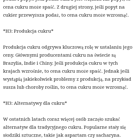
cena cukru może spaść. Z drugiej strony, jeśli popyt na
cukier przewyższa podaż, to cena cukru może wzrosnąć.
*H3: Produkcja cukru*
Produkcja cukru odgrywa kluczową rolę w ustalaniu jego
ceny. Głównymi producentami cukru na świecie są
Brazylia, Indie i Chiny. Jeśli produkcja cukru w tych
krajach wzrośnie, to cena cukru może spaść. Jednak jeśli
wystąpią jakiekolwiek problemy z produkcją, na przykład
susza lub choroby roślin, to cena cukru może wzrosnąć.
*H3: Alternatywy dla cukru*
W ostatnich latach coraz więcej osób zaczęło szukać
alternatyw dla tradycyjnego cukru. Popularne stały się
słodziki sztuczne, takie jak aspartam czy sacharyna.