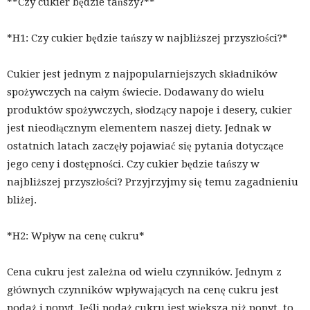
**Czy cukier będzie tańszy?**
*H1: Czy cukier będzie tańszy w najbliższej przyszłości?*
Cukier jest jednym z najpopularniejszych składników
spożywczych na całym świecie. Dodawany do wielu
produktów spożywczych, słodzący napoje i desery, cukier
jest nieodłącznym elementem naszej diety. Jednak w
ostatnich latach zaczęły pojawiać się pytania dotyczące
jego ceny i dostępności. Czy cukier będzie tańszy w
najbliższej przyszłości? Przyjrzyjmy się temu zagadnieniu
bliżej.
*H2: Wpływ na cenę cukru*
Cena cukru jest zależna od wielu czynników. Jednym z
głównych czynników wpływających na cenę cukru jest
podaż i popyt. Jeśli podaż cukru jest większa niż popyt, to