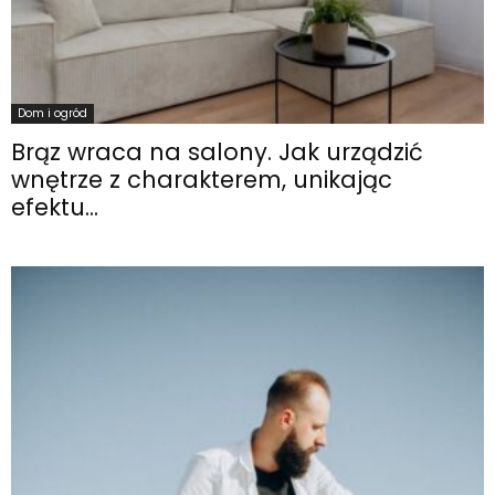
Dom i ogród
Brąz wraca na salony. Jak urządzić
wnętrze z charakterem, unikając
efektu...