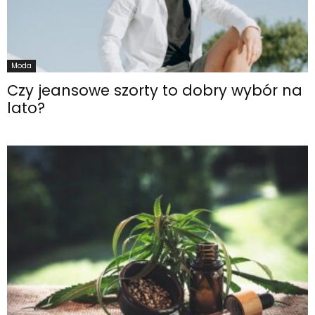
Moda
Czy jeansowe szorty to dobry wybór na
lato?