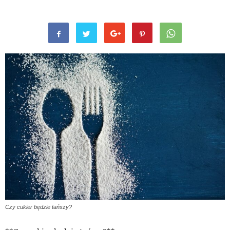
Czy cukier będzie tańszy?