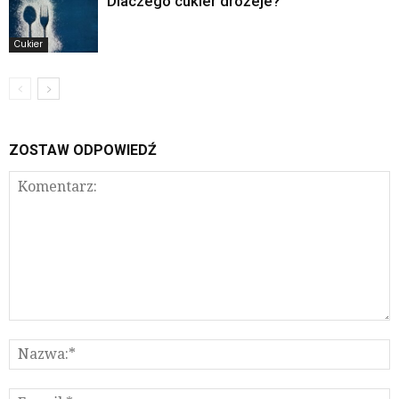
Dlaczego cukier drożeje?
Cukier
ZOSTAW ODPOWIEDŹ