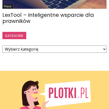
Praca
LexTool – inteligentne wsparcie dla
prawników
KATEGORIE
Kategorie