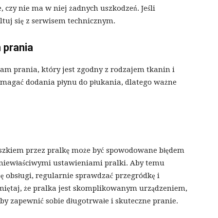
 czy nie ma w niej żadnych uszkodzeń. Jeśli
tuj się z serwisem technicznym.
 prania
am prania, który jest zgodny z rodzajem tkanin i
ymagać dodania płynu do płukania, dlatego ważne
oszkiem przez pralkę może być spowodowane błędem
niewłaściwymi ustawieniami pralki. Aby temu
ję obsługi, regularnie sprawdzać przegródkę i
iętaj, że pralka jest skomplikowanym urządzeniem,
by zapewnić sobie długotrwałe i skuteczne pranie.