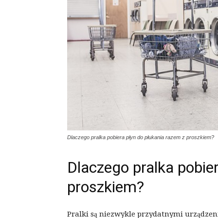
Dlaczego pralka pobiera płyn do płukania razem z proszkiem?
Dlaczego pralka pobie
proszkiem?
Pralki są niezwykle przydatnymi urządze