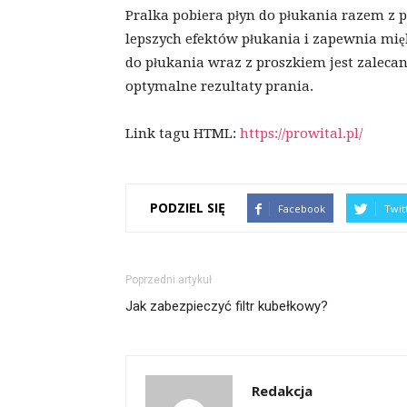
Pralka pobiera płyn do płukania razem z
lepszych efektów płukania i zapewnia mięk
do płukania wraz z proszkiem jest zaleca
optymalne rezultaty prania.
Link tagu HTML:
https://prowital.pl/
PODZIEL SIĘ
Facebook
Twit
Poprzedni artykuł
Jak zabezpieczyć filtr kubełkowy?
Redakcja