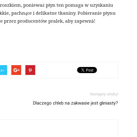
 proszkiem, ponieważ płyn ten pomaga w uzyskaniu
kie, pachnące i delikatne tkaniny. Pobieranie płynu
ne przez producentów pralek, aby zapewnić
ter
Następny artykuł
Dlaczego chleb na zakwasie jest gliniasty?