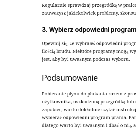
Regularnie sprawdzaj przegródkę w pralce,
zauważysz jakiekolwiek problemy, skonsul
3. Wybierz odpowiedni program
Upewnij się, że wybrałeś odpowiedni progr
ilością brudu. Niektóre programy mogą w
jest, aby być uważnym podczas wyboru.
Podsumowanie
Pobieranie płynu do płukania razem z pr
użytkownika, uszkodzoną przegródką lub 
zapobiec, warto dokładnie czytać instrukc
wybierać odpowiedni program prania. Pam
dlatego warto być uważnym i dbać o nią, a