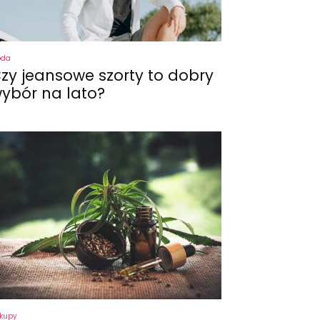
oda
zy jeansowe szorty to dobry
ybór na lato?
kupy