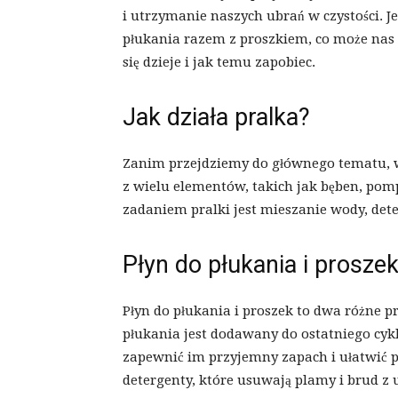
i utrzymanie naszych ubrań w czystości. J
płukania razem z proszkiem, co może nas 
się dzieje i jak temu zapobiec.
Jak działa pralka?
Zanim przejdziemy do głównego tematu, wa
z wielu elementów, takich jak bęben, pomp
zadaniem pralki jest mieszanie wody, det
Płyn do płukania i prosze
Płyn do płukania i proszek to dwa różne 
płukania jest dodawany do ostatniego cyk
zapewnić im przyjemny zapach i ułatwić 
detergenty, które usuwają plamy i brud z 