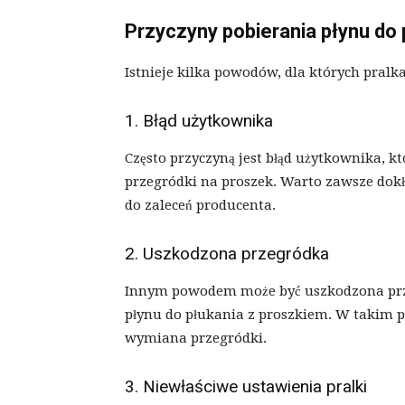
Przyczyny pobierania płynu do
Istnieje kilka powodów, dla których pral
1. Błąd użytkownika
Często przyczyną jest błąd użytkownika, k
przegródki na proszek. Warto zawsze dokład
do zaleceń producenta.
2. Uszkodzona przegródka
Innym powodem może być uszkodzona prze
płynu do płukania z proszkiem. W takim 
wymiana przegródki.
3. Niewłaściwe ustawienia pralki