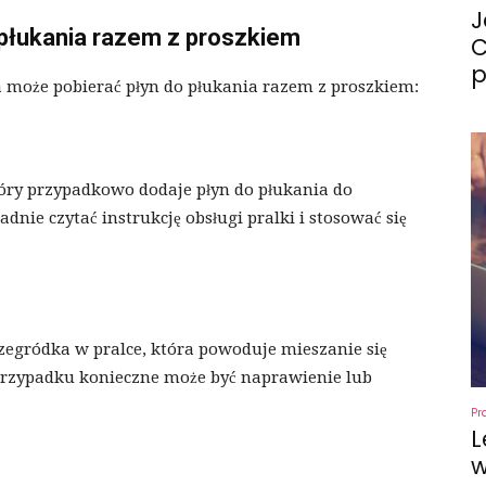
J
 płukania razem z proszkiem
C
p
ka może pobierać płyn do płukania razem z proszkiem:
tóry przypadkowo dodaje płyn do płukania do
nie czytać instrukcję obsługi pralki i stosować się
gródka w pralce, która powoduje mieszanie się
przypadku konieczne może być naprawienie lub
Pr
L
w