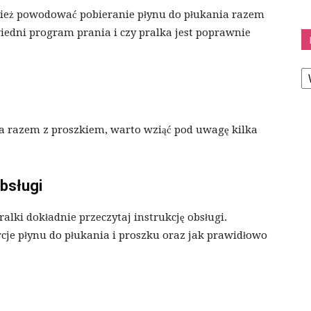
ież powodować pobieranie płynu do płukania razem
iedni program prania i czy pralka jest poprawnie
K
a razem z proszkiem, warto wziąć pod uwagę kilka
obsługi
alki dokładnie przeczytaj instrukcję obsługi.
orcje płynu do płukania i proszku oraz jak prawidłowo