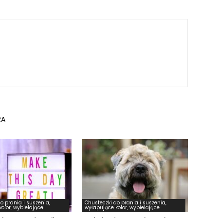
RA
o prania i suszenia,
Chusteczki do prania i suszenia,
olor, wybielające
wyłapujące kolor, wybielające