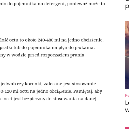
dnio do pojemnika na detergent, ponieważ może to
p
ilość octu to około 240-480 ml na jedno obciążenie.
pralki lub do pojemnika na płyn do płukania.
zony w wodzie przed rozpoczęciem prania.
ak jedwab czy koronki, zalecane jest stosowanie
60-120 ml octu na jedno obciążenie. Pamiętaj, aby
Pr
że ocet jest bezpieczny do stosowania na danej
L
w