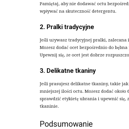
Pamiętaj, aby nie dodawać octu bezpośre
wpływać na skuteczność detergentu.
2. Pralki tradycyjne
Jeśli używasz tradycyjnej pralki, zalecana 
Możesz dodać ocet bezpośrednio do bębna 
Upewnij się, że ocet jest dobrze rozpuszc
3. Delikatne tkaniny
Jeśli prasujesz delikatne tkaniny, takie j
mniejszej ilości octu. Możesz dodać około 
sprawdzić etykietę ubrania i upewnić się, 
tkaninie.
Podsumowanie