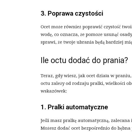
3. Poprawa czystości
Ocet może również poprawić czystość twoi
wodę, co oznacza, że ​​pomoże usunąć osad
sprawi, że twoje ubrania będą bardziej mię
Ile octu dodać do prania?
Teraz, gdy wiesz, jak ocet działa w praniu,
octu zależy od rodzaju pralki, wielkości o
wskazówek:
1. Pralki automatyczne
Jeśli masz pralkę automatyczną, zalecana i
Możesz dodać ocet bezpośrednio do bębna 