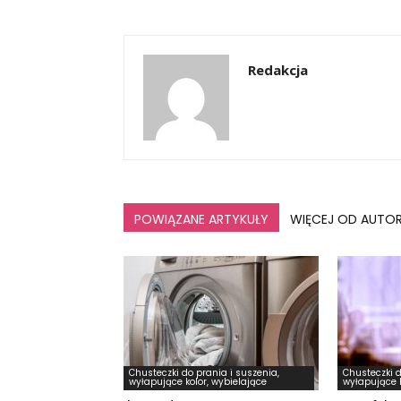
Redakcja
POWIĄZANE ARTYKUŁY
WIĘCEJ OD AUTO
Chusteczki do prania i suszenia,
Chusteczki d
wyłapujące kolor, wybielające
wyłapujące k