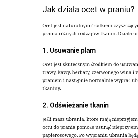
Jak działa ocet w praniu?
Ocet jest naturalnym środkiem czyszczący
prania różnych rodzajów tkanin. Działa o
1. Usuwanie plam
Ocet jest skutecznym środkiem do usuwan
trawy, kawy, herbaty, czerwonego wina i 
praniem i następnie normalnie wyprać ubr
tkaniny.
2. Odświeżanie tkanin
Jeśli masz ubrania, które mają nieprzyje
octu do prania pomoże usunąć nieprzyjem
papierosowego. Po wypraniu ubrania będą c