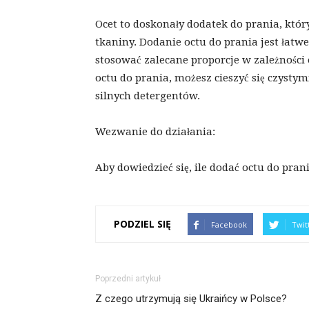
Ocet to doskonały dodatek do prania, któr
tkaniny. Dodanie octu do prania jest łatw
stosować zalecane proporcje w zależności o
octu do prania, możesz cieszyć się czysty
silnych detergentów.
Wezwanie do działania:
Aby dowiedzieć się, ile dodać octu do pran
PODZIEL SIĘ
Facebook
Twit
Poprzedni artykuł
Z czego utrzymują się Ukraińcy w Polsce?