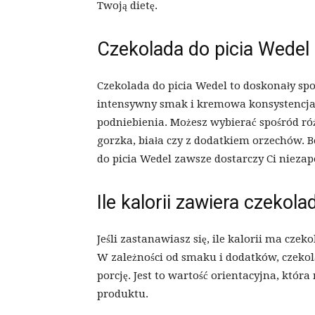
Twoją dietę.
Czekolada do picia Wede
Czekolada do picia Wedel to doskonały spo
intensywny smak i kremowa konsystencja s
podniebienia. Możesz wybierać spośród ró
gorzka, biała czy z dodatkiem orzechów. B
do picia Wedel zawsze dostarczy Ci nie
Ile kalorii zawiera czekol
Jeśli zastanawiasz się, ile kalorii ma cze
W zależności od smaku i dodatków, czekola
porcję. Jest to wartość orientacyjna, któr
produktu.