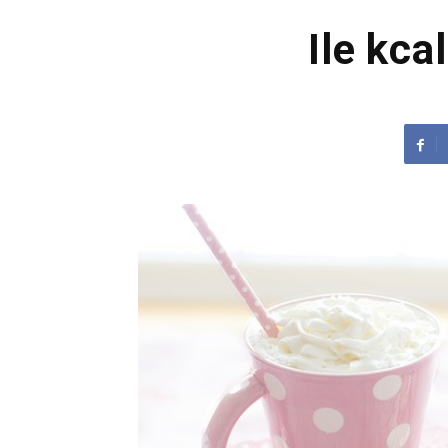
Ile kca