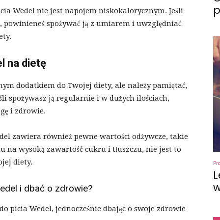
p
cia Wedel nie jest napojem niskokalorycznym. Jeśli
i, powinieneś spożywać ją z umiarem i uwzględniać
ety.
l na dietę
ym dodatkiem do Twojej diety, ale należy pamiętać,
li spożywasz ją regularnie i w dużych ilościach,
ę i zdrowie.
del zawiera również pewne wartości odżywcze, takie
du na wysoką zawartość cukru i tłuszczu, nie jest to
ej diety.
Pr
L
w
edel i dbać o zdrowie?
 do picia Wedel, jednocześnie dbając o swoje zdrowie