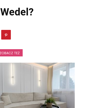
a Wedel?
ZOBACZ TEŻ