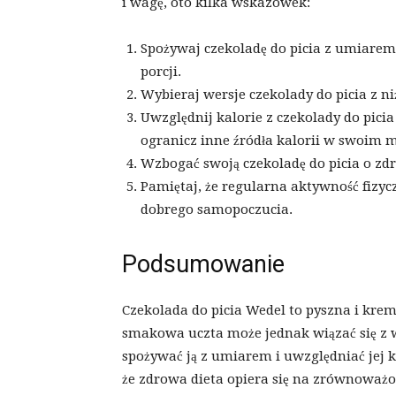
i wagę, oto kilka wskazówek:
Spożywaj czekoladę do picia z umiarem. 
porcji.
Wybieraj wersje czekolady do picia z ni
Uwzględnij kalorie z czekolady do picia
ogranicz inne źródła kalorii w swoim 
Wzbogać swoją czekoladę do picia o zdr
Pamiętaj, że regularna aktywność fizyc
dobrego samopoczucia.
Podsumowanie
Czekolada do picia Wedel to pyszna i krem
smakowa uczta może jednak wiązać się z wy
spożywać ją z umiarem i uwzględniać jej k
że zdrowa dieta opiera się na zrównoważo