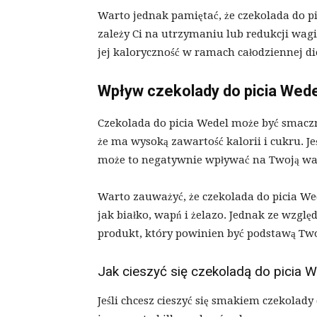
Warto jednak pamiętać, że czekolada do pi
zależy Ci na utrzymaniu lub redukcji wag
jej kaloryczność w ramach całodziennej di
Wpływ czekolady do picia Wede
Czekolada do picia Wedel może być smaczn
że ma wysoką zawartość kalorii i cukru. Jeś
może to negatywnie wpływać na Twoją wag
Warto zauważyć, że czekolada do picia We
jak białko, wapń i żelazo. Jednak ze wzglę
produkt, który powinien być podstawą Twoj
Jak cieszyć się czekoladą do picia W
Jeśli chcesz cieszyć się smakiem czekolady