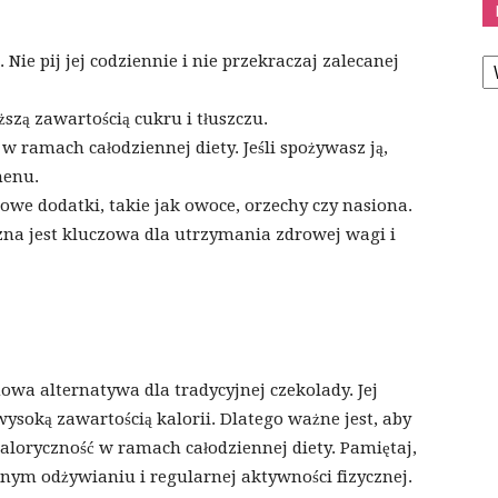
K
Nie pij jej codziennie i nie przekraczaj zalecanej
ższą zawartością cukru i tłuszczu.
 w ramach całodziennej diety. Jeśli spożywasz ją,
menu.
owe dodatki, takie jak owoce, orzechy czy nasiona.
zna jest kluczowa dla utrzymania zdrowej wagi i
owa alternatywa dla tradycyjnej czekolady. Jej
soką zawartością kalorii. Dlatego ważne jest, aby
aloryczność w ramach całodziennej diety. Pamiętaj,
nym odżywianiu i regularnej aktywności fizycznej.