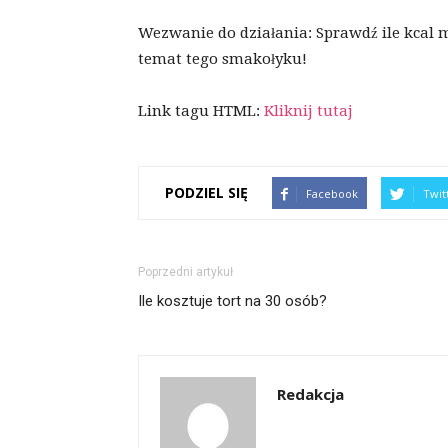
Wezwanie do działania: Sprawdź ile kcal m
temat tego smakołyku!
Link tagu HTML:
Kliknij tutaj
PODZIEL SIĘ
Facebook
Twit
Poprzedni artykuł
Ile kosztuje tort na 30 osób?
Redakcja