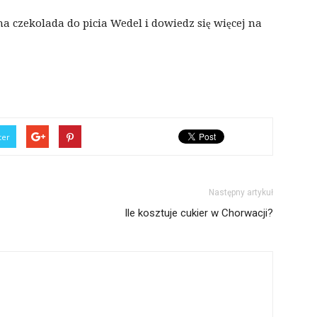
a czekolada do picia Wedel i dowiedz się więcej na
ter
Następny artykuł
Ile kosztuje cukier w Chorwacji?