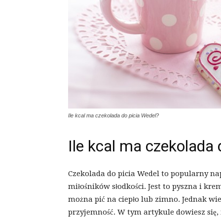
Ile kcal ma czekolada do picia Wedel?
Ile kcal ma czekolada 
Czekolada do picia Wedel to popularny nap
miłośników słodkości. Jest to pyszna i kr
można pić na ciepło lub zimno. Jednak wiel
przyjemność. W tym artykule dowiesz się, 