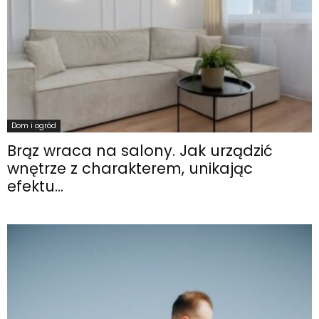
Dom i ogród
Brąz wraca na salony. Jak urządzić
wnętrze z charakterem, unikając
efektu...