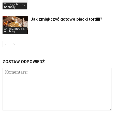
Chipsy, chrupki,
nachosy
Jak zmiękczyć gotowe placki tortilli?
Chipsy, chrupki,
nachosy
ZOSTAW ODPOWIEDŹ