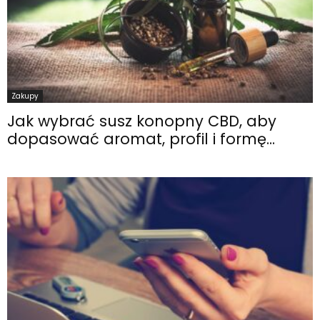
Zakupy
Jak wybrać susz konopny CBD, aby
dopasować aromat, profil i formę...