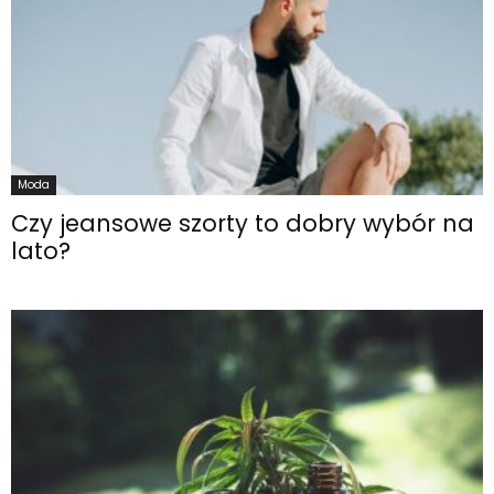
Moda
Czy jeansowe szorty to dobry wybór na
lato?