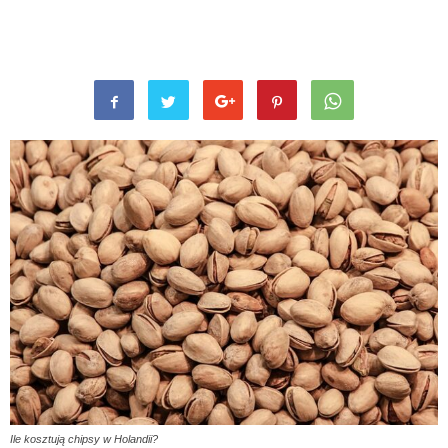
Ile kosztują chipsy w Holandii?