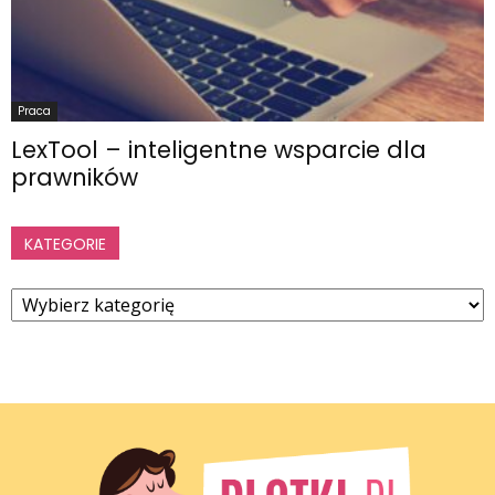
Praca
LexTool – inteligentne wsparcie dla
prawników
KATEGORIE
Kategorie