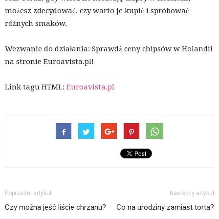
możesz zdecydować, czy warto je kupić i spróbować
różnych smaków.
Wezwanie do działania: Sprawdź ceny chipsów w Holandii
na stronie Euroavista.pl!
Link tagu HTML:
Euroavista.pl
Poprzedni artykuł
Następny artykuł
Czy można jeść liście chrzanu?
Co na urodziny zamiast torta?