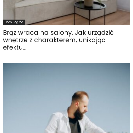
Dom i ogród
Brąz wraca na salony. Jak urządzić
wnętrze z charakterem, unikając
efektu...