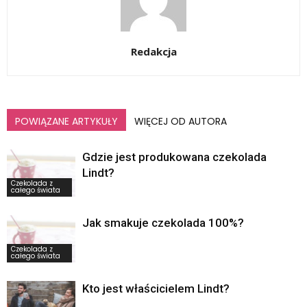
Redakcja
POWIĄZANE ARTYKUŁY
WIĘCEJ OD AUTORA
Gdzie jest produkowana czekolada
Lindt?
Czekolada z
całego świata
Jak smakuje czekolada 100%?
Czekolada z
całego świata
Kto jest właścicielem Lindt?