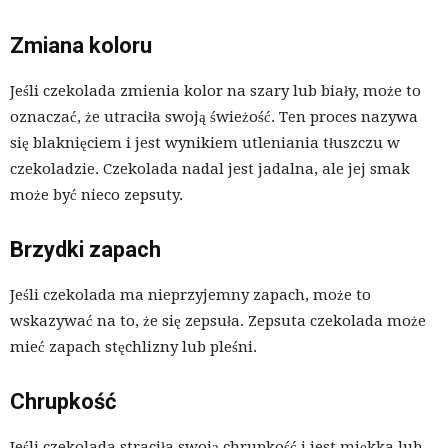
Zmiana koloru
Jeśli czekolada zmienia kolor na szary lub biały, może to
oznaczać, że utraciła swoją świeżość. Ten proces nazywa
się blaknięciem i jest wynikiem utleniania tłuszczu w
czekoladzie. Czekolada nadal jest jadalna, ale jej smak
może być nieco zepsuty.
Brzydki zapach
Jeśli czekolada ma nieprzyjemny zapach, może to
wskazywać na to, że się zepsuła. Zepsuta czekolada może
mieć zapach stęchlizny lub pleśni.
Chrupkość
Jeśli czekolada straciła swoją chrupkość i jest miękka lub