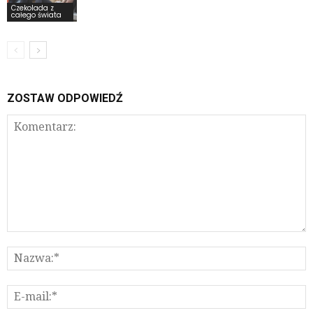
Czekolada z
całego świata
ZOSTAW ODPOWIEDŹ