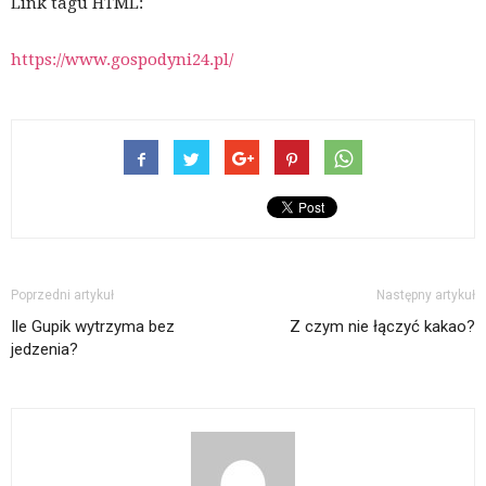
Link tagu HTML:
https://www.gospodyni24.pl/
Poprzedni artykuł
Następny artykuł
Ile Gupik wytrzyma bez
Z czym nie łączyć kakao?
jedzenia?