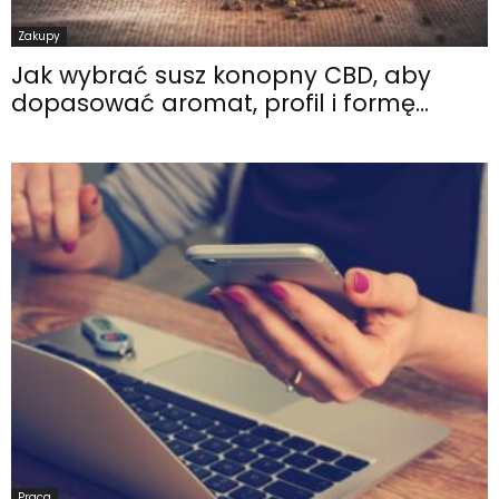
Zakupy
Jak wybrać susz konopny CBD, aby
dopasować aromat, profil i formę...
Praca