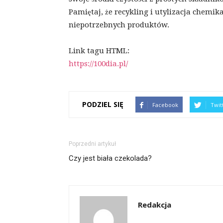
Pamiętaj, że recykling i utylizacja chemi
niepotrzebnych produktów.
Link tagu HTML:
https://100dia.pl/
PODZIEL SIĘ
Facebook
Twit
Poprzedni artykuł
Czy jest biała czekolada?
Redakcja