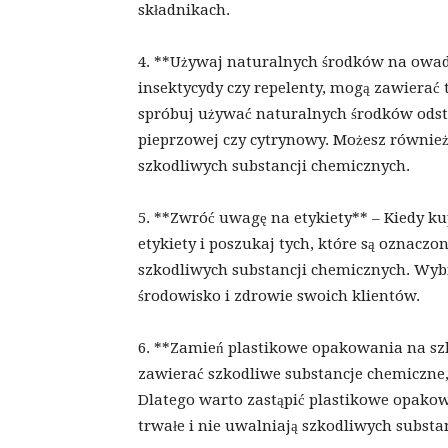
składnikach.
4. **Używaj naturalnych środków na owady
insektycydy czy repelenty, mogą zawierać 
spróbuj używać naturalnych środków odstr
pieprzowej czy cytrynowy. Możesz również
szkodliwych substancji chemicznych.
5. **Zwróć uwagę na etykiety** – Kiedy 
etykiety i poszukaj tych, które są oznacz
szkodliwych substancji chemicznych. Wybie
środowisko i zdrowie swoich klientów.
6. **Zamień plastikowe opakowania na sz
zawierać szkodliwe substancje chemiczne,
Dlatego warto zastąpić plastikowe opako
trwałe i nie uwalniają szkodliwych subst