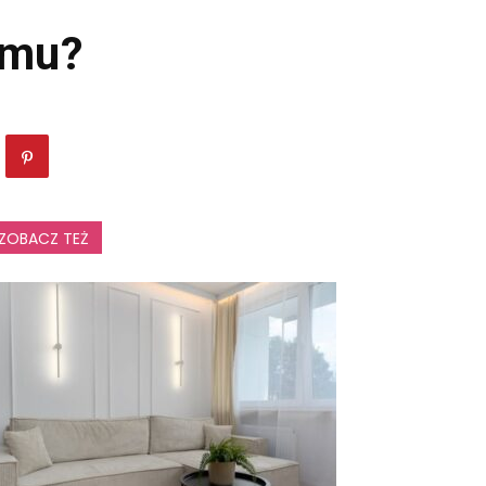
omu?
ZOBACZ TEŻ