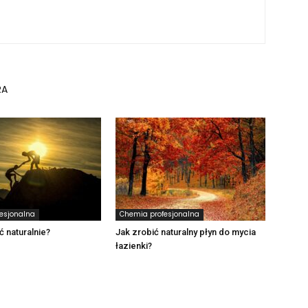
RA
esjonalna
Chemia profesjonalna
 naturalnie?
Jak zrobić naturalny płyn do mycia
łazienki?