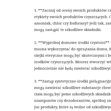
1. **Zacznij od oceny swoich produktów cz
etykiety swoich produktów czyszczących. C
amoniak, chlor czy fosforany? Jeśli tak, za
mogą zastąpić te szkodliwe składniki.
2. **Wypróbuj domowe środki czystości** 
można wykorzystać do sprzątania domu. Na
olejki eteryczne mogą być skutecznymi i 
środków czyszczących. Możesz stworzyć wł
jednocześnie nie będą zawierać szkodliwy
3. **Zastąp syntetyczne środki pielęgnacy
mogą zawierać szkodliwe substancje chemi
ciała mogą być pełne szkodliwych składn
szamponów czy dezodorantów, spróbuj zna
już produkty, które są wolne od szkodliwy