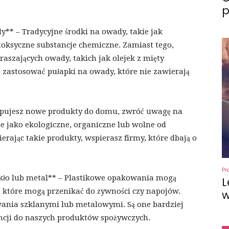
p
** – Tradycyjne środki na owady, takie jak
toksyczne substancje chemiczne. Zamiast tego,
aszających owady, takich jak olejek z mięty
 zastosować pułapki na owady, które nie zawierają
kupujesz nowe produkty do domu, zwróć uwagę na
one jako ekologiczne, organiczne lub wolne od
rając takie produkty, wspierasz firmy, które dbają o
Pr
kło lub metal** – Plastikowe opakowania mogą
L
 które mogą przenikać do żywności czy napojów.
w
wania szklanymi lub metalowymi. Są one bardziej
ancji do naszych produktów spożywczych.