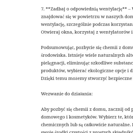
7. **Zadbaj o odpowiednią wentylację** –
znajdować się w powietrzu w naszych dom
wentylację, szczególnie podczas korzysta
Otwieraj okna, korzystaj z wentylatorów 
Podsumowując, pozbycie się chemii z dom
środowiska. Istnieje wiele naturalnych al
pielęgnacji, eliminując szkodliwe substa
produktów, wybierać ekologiczne opcje i 
Dzięki temu możemy stworzyć bezpieczne i 
Wezwanie do działania:
Aby pozbyć się chemii z domu, zacznij o
domowego i kosmetyków. Wybierz te, któr
chemicznych lub są całkowicie naturalne
swoje środki czystości z prostych składnikó