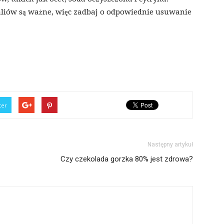
kaliów są ważne, więc zadbaj o odpowiednie usuwanie
ter
Następny artykuł
Czy czekolada gorzka 80% jest zdrowa?