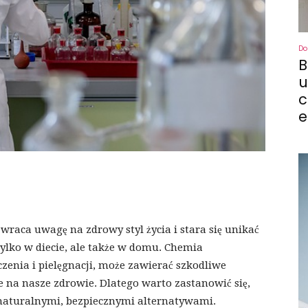
Do
B
u
c
e
zwraca uwagę na zdrowy styl życia i stara się unikać
tylko w diecie, ale także w domu. Chemia
zenia i pielęgnacji, może zawierać szkodliwe
 na nasze zdrowie. Dlatego warto zastanowić się,
ą naturalnymi, bezpiecznymi alternatywami.