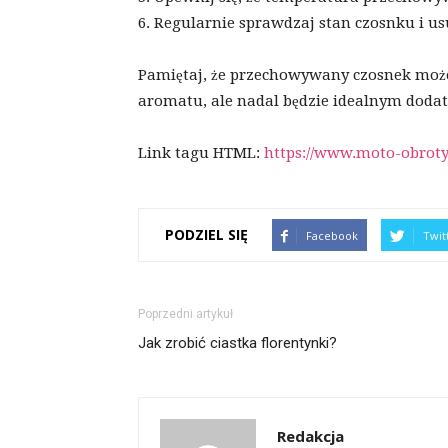
6. Regularnie sprawdzaj stan czosnku i u
Pamiętaj, że przechowywany czosnek może 
aromatu, ale nadal będzie idealnym doda
Link tagu HTML:
https://www.moto-obroty.
PODZIEL SIĘ
Facebook
Twit
Poprzedni artykuł
Jak zrobić ciastka florentynki?
Redakcja