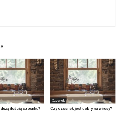
RA
Czosnek
 dużą ilością czosnku?
Czy czosnek jest dobry na wirusy?