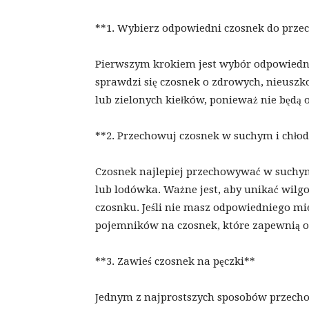
**1. Wybierz odpowiedni czosnek do prz
Pierwszym krokiem jest wybór odpowiedn
sprawdzi się czosnek o zdrowych, nieuszk
lub zielonych kiełków, ponieważ nie będą
**2. Przechowuj czosnek w suchym i chło
Czosnek najlepiej przechowywać w suchym 
lub lodówka. Ważne jest, aby unikać wilg
czosnku. Jeśli nie masz odpowiedniego mi
pojemników na czosnek, które zapewnią o
**3. Zawieś czosnek na pęczki**
Jednym z najprostszych sposobów przecho