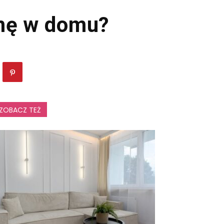
mę w domu?
ZOBACZ TEŻ