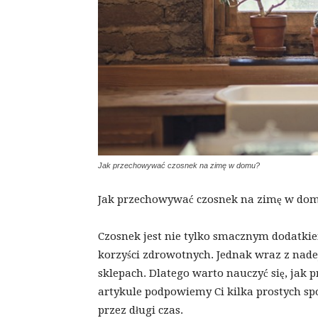
Jak przechowywać czosnek na zimę w domu?
Jak przechowywać czosnek na zimę w do
Czosnek jest nie tylko smacznym dodatkie
korzyści zdrowotnych. Jednak wraz z nadej
sklepach. Dlatego warto nauczyć się, ja
artykule podpowiemy Ci kilka prostych s
przez długi czas.