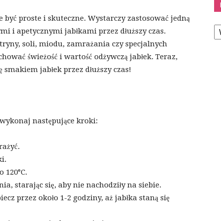
e być proste i skuteczne. Wystarczy zastosować jedną
K
ymi i apetycznymi jabłkami przez dłuższy czas.
tryny, soli, miodu, zamrażania czy specjalnych
chować świeżość i wartość odżywczą jabłek. Teraz,
ię smakiem jabłek przez dłuższy czas!
 wykonaj następujące kroki:
rażyć.
i.
o 120°C.
nia, starając się, aby nie nachodziły na siebie.
iecz przez około 1-2 godziny, aż jabłka staną się