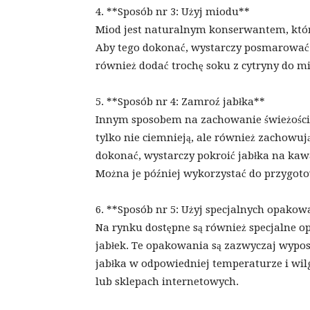
4. **Sposób nr 3: Użyj miodu**
Miod jest naturalnym konserwantem, któ
Aby tego dokonać, wystarczy posmarować
również dodać trochę soku z cytryny do m
5. **Sposób nr 4: Zamroź jabłka**
Innym sposobem na zachowanie świeżości j
tylko nie ciemnieją, ale również zachowuj
dokonać, wystarczy pokroić jabłka na kawa
Można je później wykorzystać do przygoto
6. **Sposób nr 5: Użyj specjalnych opakow
Na rynku dostępne są również specjalne 
jabłek. Te opakowania są zazwyczaj wypo
jabłka w odpowiedniej temperaturze i wil
lub sklepach internetowych.