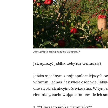
Jak Uprazyc jabłka żeby nie ciemniały?
Jak uprażyć jabłka, żeby nie ciemniały?
Jabłka są jednym z najpopularniejszych owo
witamin. Jednak, jak wiele osób wie, jabłk
one swoją atrakcyjność wizualną. W tym ar
ciemniały, zachowując jednocześnie ich sm
1. **Dlaczego jabłka ciemnieją?**