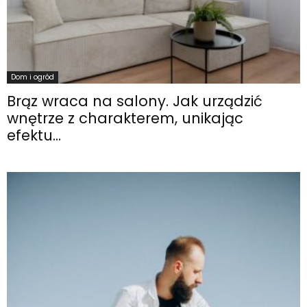
Dom i ogród
Brąz wraca na salony. Jak urządzić
wnętrze z charakterem, unikając
efektu...