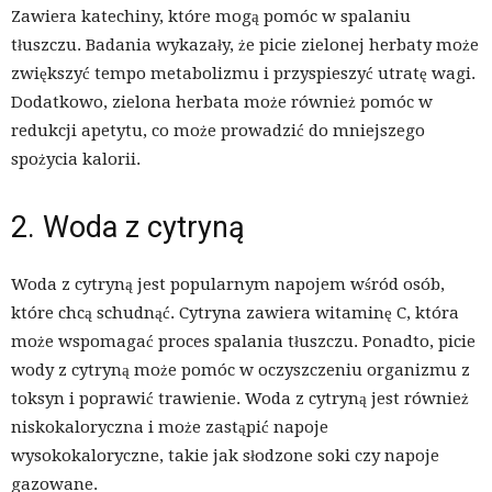
Zawiera katechiny, które mogą pomóc w spalaniu
tłuszczu. Badania wykazały, że picie zielonej herbaty może
zwiększyć tempo metabolizmu i przyspieszyć utratę wagi.
Dodatkowo, zielona herbata może również pomóc w
redukcji apetytu, co może prowadzić do mniejszego
spożycia kalorii.
2. Woda z cytryną
Woda z cytryną jest popularnym napojem wśród osób,
które chcą schudnąć. Cytryna zawiera witaminę C, która
może wspomagać proces spalania tłuszczu. Ponadto, picie
wody z cytryną może pomóc w oczyszczeniu organizmu z
toksyn i poprawić trawienie. Woda z cytryną jest również
niskokaloryczna i może zastąpić napoje
wysokokaloryczne, takie jak słodzone soki czy napoje
gazowane.