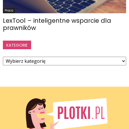
Praca
LexTool – inteligentne wsparcie dla
prawników
KATEGORIE
Kategorie