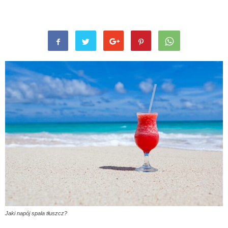
Jaki napój spala tłuszcz?