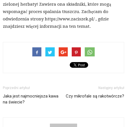
zielonej herbaty! Zawiera ona składniki, które mogą
wspomagać proces spalania tłuszczu. Zachęcam do
odwiedzenia strony https://www.zaciszek.pl/ , gdzie
znajdziesz więcej informacji na ten temat.
Poprzedni artykuł
Następny artykuł
Jaka jest najmocniejsza kawa
Czy mikrofale są rakotwórcze?
na świecie?