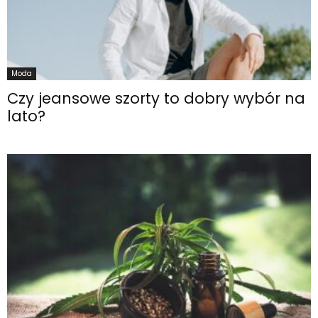
Moda
Czy jeansowe szorty to dobry wybór na
lato?