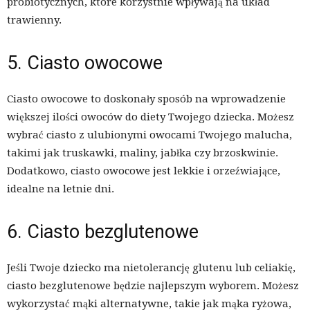
probiotycznych, które korzystnie wpływają na układ
trawienny.
5. Ciasto owocowe
Ciasto owocowe to doskonały sposób na wprowadzenie
większej ilości owoców do diety Twojego dziecka. Możesz
wybrać ciasto z ulubionymi owocami Twojego malucha,
takimi jak truskawki, maliny, jabłka czy brzoskwinie.
Dodatkowo, ciasto owocowe jest lekkie i orzeźwiające,
idealne na letnie dni.
6. Ciasto bezglutenowe
Jeśli Twoje dziecko ma nietolerancję glutenu lub celiakię,
ciasto bezglutenowe będzie najlepszym wyborem. Możesz
wykorzystać mąki alternatywne, takie jak mąka ryżowa,