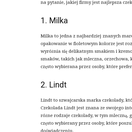
na pytanie, jakiej firmy jest najlepsza cze
1. Milka
Milka to jedna z najbardziej znanych mare
opakowanie w fioletowym kolorze jest ro
wyróżnia się delikatnym smakiem i kremo
smaków, takich jak mleczna, orzechowa, 
często wybierana przez osoby, które prefer
2. Lindt
Lindt to szwajcarska marka czekolady, któ
Czekolada Lindt jest znana ze swojego in
różne rodzaje czekolady, w tym mleczną, g
często wybierany przez osoby, które pos
doświadczeniu.