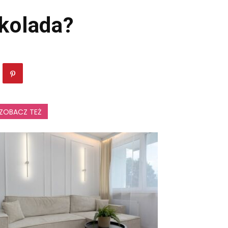
ekolada?
ZOBACZ TEŻ