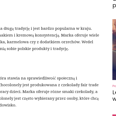
p
 długą tradycję i jest bardzo popularna w kraju.
akiem i kremową konsystencją. Marka oferuje wiele
zka, karmelowa czy z dodatkiem orzechów. Wedel
nią sobie polskie produkty i tradycję.
óra stawia na sprawiedliwość społeczną i
hocolonely jest produkowana z czekolady fair trade
Pr
L
racy dzieci. Marka oferuje różne smaki czekolady, a
w
lonely jest często wybierany przez osoby, które chcą
odowisko.