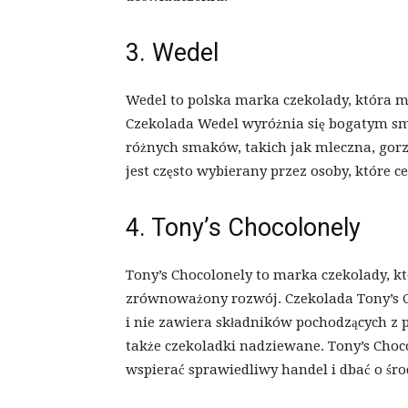
3. Wedel
Wedel to polska marka czekolady, która ma
Czekolada Wedel wyróżnia się bogatym sm
różnych smaków, takich jak mleczna, gor
jest często wybierany przez osoby, które ce
4. Tony’s Chocolonely
Tony’s Chocolonely to marka czekolady, kt
zrównoważony rozwój. Czekolada Tony’s C
i nie zawiera składników pochodzących z p
także czekoladki nadziewane. Tony’s Choco
wspierać sprawiedliwy handel i dbać o śr