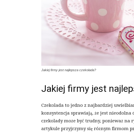
Jakiej firmy jest najlepsza czekolada?
Jakiej firmy jest najl
Czekolada to jedno z najbardziej uwielbia
konsystencja sprawiają, że jest nieodolna
czekolady może być trudny, ponieważ na r
artykule przyjrzymy się różnym firmom p