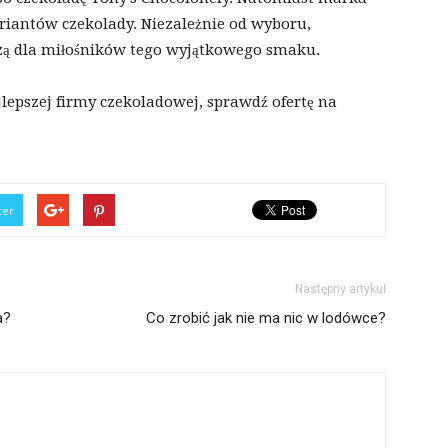
riantów czekolady. Niezależnie od wyboru,
czą dla miłośników tego wyjątkowego smaku.
jlepszej firmy czekoladowej, sprawdź ofertę na
ter
Następny artykuł
a?
Co zrobić jak nie ma nic w lodówce?