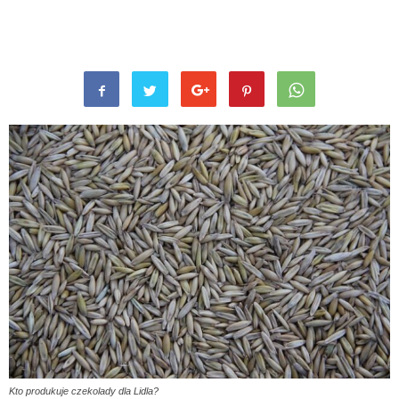
Kto produkuje czekolady dla Lidla?