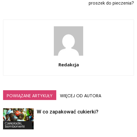
proszek do pieczenia?
Redakcja
POWIĄZANE ARTYKUŁY
WIĘCEJ OD AUTORA
W co zapakować cukierki?
Czekoladki,
bombonierki