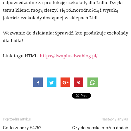
odpowiedzialne za produkcję czekolady dla Lidla. Dzięki
temu klienci mogą cieszyć się różnorodnością i wysoką
jakością czekolady dostępnej w sklepach Lidl.
Wezwanie do działania: Sprawdź, kto produkuje czekolady
dla Lidla!
Link tagu HTML:
https://dwaplusdwablog.pl/
Poprzedni artykuł
Następny artykuł
Co to znaczy E476?
Czy do sernika można dodać