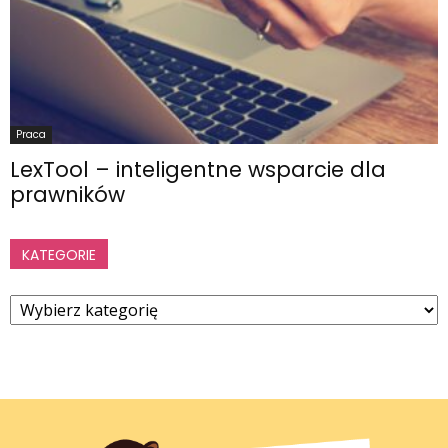
Praca
LexTool – inteligentne wsparcie dla
prawników
KATEGORIE
Kategorie