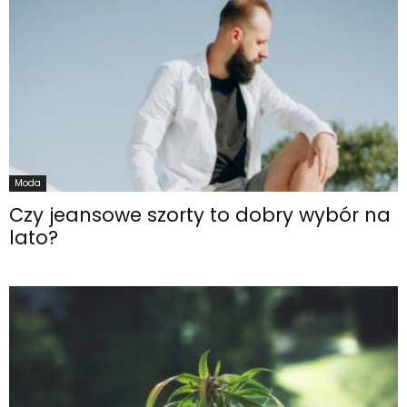
Moda
Czy jeansowe szorty to dobry wybór na
lato?