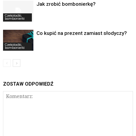
Jak zrobić bombonierkę?
Czekoladki,
bombonierki
Co kupić na prezent zamiast słodyczy?
Czekoladki,
bombonierki
ZOSTAW ODPOWIEDŹ