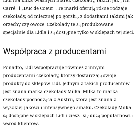
Lidl ma kilka własnych marek czekolady, takich jak „Fin
Carré” i „Duc de Coeur”. Te marki oferują różne rodzaje
czekolady, od mlecznej po gorzką, z dodatkami takimi jak
orzechy czy owoce. Czekolady te są produkowane
specjalnie dla Lidla i są dostępne tylko w sklepach tej sieci.
Współpraca z producentami
Ponadto, Lidl współpracuje również z innymi
producentami czekolady, którzy dostarczają swoje
produkty do sklepów Lidl. Jednym z takich producentów
jest znana marka czekolady Milka. Milka to marka
czekolady pochodząca z Austrii, która jest znana z
wysokiej jakości i intensywnego smaku. Czekolady Milka
są dostępne w sklepach Lidl i cieszą się dużą popularnością
wśród klientów.