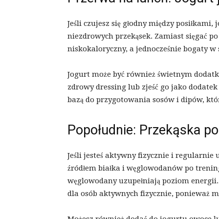
Jeśli czujesz się głodny między posiłkami,
niezdrowych przekąsek. Zamiast sięgać po c
niskokaloryczny, a jednocześnie bogaty w 
Jogurt może być również świetnym dodatki
zdrowy dressing lub zjeść go jako dodate
bazą do przygotowania sosów i dipów, kt
Popołudnie: Przekąska po
Jeśli jesteś aktywny fizycznie i regularni
źródłem białka i węglowodanów po trening
węglowodany uzupełniają poziom energii. 
dla osób aktywnych fizycznie, ponieważ m