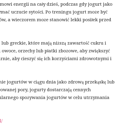
owi energii na cały dzień, podczas gdy jogurt jako
ać uczucie sytości. Po treningu jogurt może być
w, a wieczorem może stanowić lekki posiłek przed
 lub greckie, które mają niższą zawartość cukru i
owoce, orzechy lub płatki zbożowe, aby zwiększyć
rnie, aby cieszyć się ich korzyściami zdrowotnymi i
ie jogurtów w ciągu dnia jako zdrową przekąskę lub
rowanej pory, jogurty dostarczają cennych
ularnego spożywania jogurtów w celu utrzymania
l/