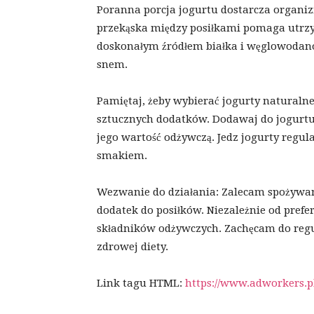
Poranna porcja jogurtu dostarcza organizm
przekąska między posiłkami pomaga utrzym
doskonałym źródłem białka i węglowodanó
snem.
Pamiętaj, żeby wybierać jogurty naturalne
sztucznych dodatków. Dodawaj do jogurtu 
jego wartość odżywczą. Jedz jogurty regula
smakiem.
Wezwanie do działania: Zalecam spożywan
dodatek do posiłków. Niezależnie od prefe
składników odżywczych. Zachęcam do reg
zdrowej diety.
Link tagu HTML:
https://www.adworkers.p