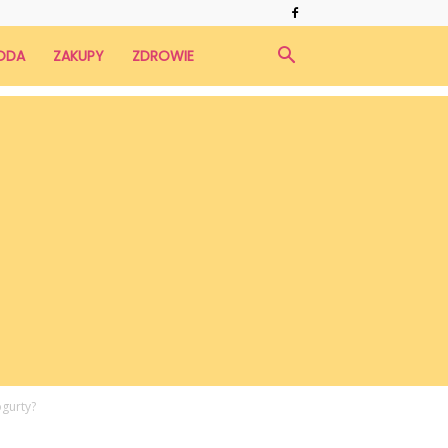
ODA
ZAKUPY
ZDROWIE
ogurty?