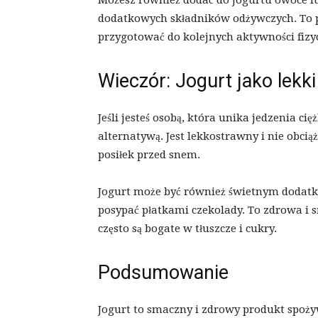
Możesz również dodać do jogurtu owoce l
dodatkowych składników odżywczych. To p
przygotować do kolejnych aktywności fizy
Wieczór: Jogurt jako lekk
Jeśli jesteś osobą, która unika jedzenia c
alternatywą. Jest lekkostrawny i nie obciąż
posiłek przed snem.
Jogurt może być również świetnym dodatk
posypać płatkami czekolady. To zdrowa i 
często są bogate w tłuszcze i cukry.
Podsumowanie
Jogurt to smaczny i zdrowy produkt spoży