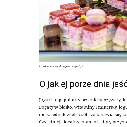
O jakiej porze dnia jeść jogurty?
O jakiej porze dnia jeś
Jogurt to popularny produkt spożywczy, kt
Bogaty w białko, witaminy i minerały, jo
diety. Jednak wiele osób zastanawia się, j
Czy istnieje idealny moment, który przyn