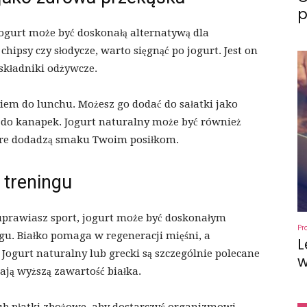
p
 jogurt może być doskonałą alternatywą dla
hipsy czy słodycze, warto sięgnąć po jogurt. Jest on
składniki odżywcze.
em do lunchu. Możesz go dodać do sałatki jako
k do kanapek. Jogurt naturalny może być również
óre dodadzą smaku Twoim posiłkom.
 treningu
e uprawiasz sport, jogurt może być doskonałym
Pr
u. Białko pomaga w regeneracji mięśni, a
L
Jogurt naturalny lub grecki są szczególnie polecane
w
ają wyższą zawartość białka.