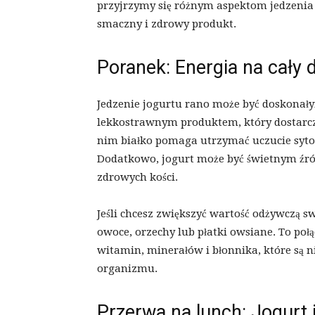
przyjrzymy się różnym aspektom jedzenia 
smaczny i zdrowy produkt.
Poranek: Energia na cały 
Jedzenie jogurtu rano może być doskonały
lekkostrawnym produktem, który dostarcz
nim białko pomaga utrzymać uczucie sytoś
Dodatkowo, jogurt może być świetnym źró
zdrowych kości.
Jeśli chcesz zwiększyć wartość odżywczą 
owoce, orzechy lub płatki owsiane. To połąc
witamin, minerałów i błonnika, które są
organizmu.
Przerwa na lunch: Jogurt