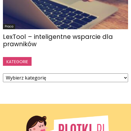
Praca
LexTool – inteligentne wsparcie dla
prawników
KATEGORIE
Kategorie