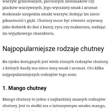
warzyw grillowanych, pieczonych ziemniaków czy
placków warzywnych. Jego wyrazisty smak i aromat
doskonale uzupełnia smaki warzyw, dodając im nieco
pikantności i głębi. Chutney może być również używany
jako dodatek do dań z kaszy, ryżu czy makaronu, nadając
im wyjątkowego charakteru.
Najpopularniejsze rodzaje chutney
Na rynku dostępnych jest wiele różnych rodzajów chutney,
z których każdy ma nieco inny smak i aromat. Oto kilka
najpopularniejszych rodzajów tego sosu:
1. Mango chutney
Mango chutney to jeden z najbardziej znanych rodzajów
chutney. Jest to słodki sos o intensywnym smaku mango,