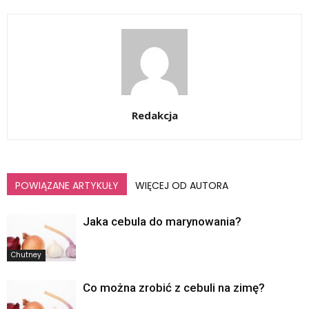
Redakcja
POWIĄZANE ARTYKUŁY
WIĘCEJ OD AUTORA
Jaka cebula do marynowania?
Chutney
Co można zrobić z cebuli na zimę?