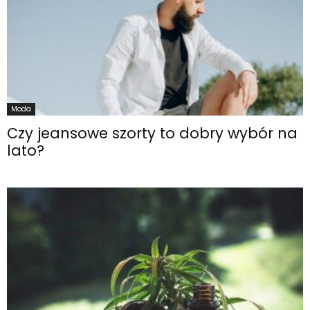
Moda
Czy jeansowe szorty to dobry wybór na
lato?