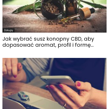
Zakupy
Jak wybrać susz konopny CBD, aby
dopasować aromat, profil i formę...