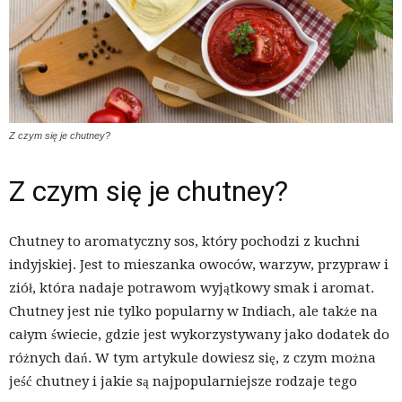
Z czym się je chutney?
Z czym się je chutney?
Chutney to aromatyczny sos, który pochodzi z kuchni
indyjskiej. Jest to mieszanka owoców, warzyw, przypraw i
ziół, która nadaje potrawom wyjątkowy smak i aromat.
Chutney jest nie tylko popularny w Indiach, ale także na
całym świecie, gdzie jest wykorzystywany jako dodatek do
różnych dań. W tym artykule dowiesz się, z czym można
jeść chutney i jakie są najpopularniejsze rodzaje tego