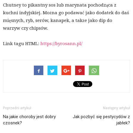
Chutney to pikantny sos lub marynata pochodząca z
kuchni indyjskiej. Można go podawać jako dodatek do dań
mięsnych, ryb, serów, kanapek, a także jako dip do
warzyw czy chipsów.
Link tagu HTML:
https://byrosann.pl/
Poprzedni artykuł
Następny artykuł
Na jakie choroby jest dobry
Jak pozbyć się pestycydów z
czosnek?
jabłek?