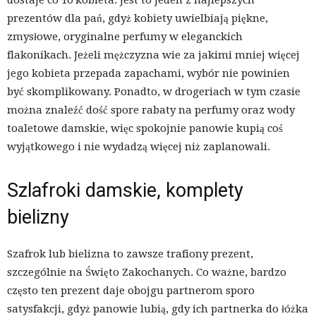
dostaje co 10 kobieta. Jest to jeden z najlepszych
prezentów dla pań, gdyż kobiety uwielbiają piękne,
zmysłowe, oryginalne perfumy w eleganckich
flakonikach. Jeżeli mężczyzna wie za jakimi mniej więcej
jego kobieta przepada zapachami, wybór nie powinien
być skomplikowany. Ponadto, w drogeriach w tym czasie
można znaleźć dość spore rabaty na perfumy oraz wody
toaletowe damskie, więc spokojnie panowie kupią coś
wyjątkowego i nie wydadzą więcej niż zaplanowali.
Szlafroki damskie, komplety
bielizny
Szafrok lub bielizna to zawsze trafiony prezent,
szczególnie na Święto Zakochanych. Co ważne, bardzo
często ten prezent daje obojgu partnerom sporo
satysfakcji, gdyż panowie lubią, gdy ich partnerka do łóżka