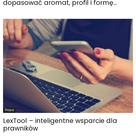
dopasować aromat, profil i formę...
Praca
LexTool – inteligentne wsparcie dla
prawników