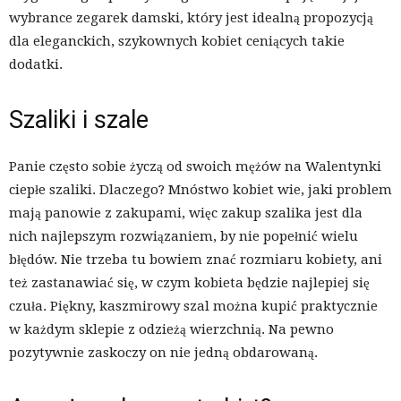
wybrance zegarek damski, który jest idealną propozycją
dla eleganckich, szykownych kobiet ceniących takie
dodatki.
Szaliki i szale
Panie często sobie życzą od swoich mężów na Walentynki
ciepłe szaliki. Dlaczego? Mnóstwo kobiet wie, jaki problem
mają panowie z zakupami, więc zakup szalika jest dla
nich najlepszym rozwiązaniem, by nie popełnić wielu
błędów. Nie trzeba tu bowiem znać rozmiaru kobiety, ani
też zastanawiać się, w czym kobieta będzie najlepiej się
czuła. Piękny, kaszmirowy szal można kupić praktycznie
w każdym sklepie z odzieżą wierzchnią. Na pewno
pozytywnie zaskoczy on nie jedną obdarowaną.