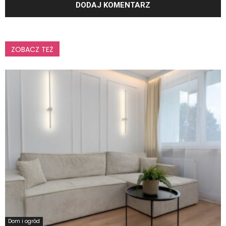
ZOBACZ TEŻ
Dom i ogród