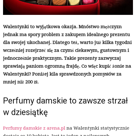
Walentynki to wyjątkowa okazja. Mnóstwo mężczyzn
jednak ma spory problem z zakupem idealnego prezentu
dla swojej ukochanej. Dlatego też, warto już kilka tygodni
wcześniej rozejrzeć się za czymś ciekawym, gustownym i
jednocześnie praktycznym. Takie prezenty zazwyczaj
sprawiają paniom ogromną frajdę. Co więc kupić żonie na
Walentynki? Poniżej kila sprawdzonych pomysłów za
mniej niż 200 zł.
Perfumy damskie to zawsze strzał
w dziesiątkę
Perfumy damskie z arena.pl
na Walentynki statystycznie