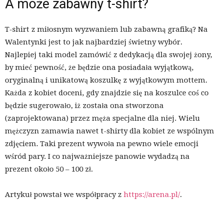
A może zabawny t-shirt?
T-shirt z miłosnym wyzwaniem lub zabawną grafiką? Na
Walentynki jest to jak najbardziej świetny wybór.
Najlepiej taki model zamówić z dedykacją dla swojej żony,
by mieć pewność, że będzie ona posiadała wyjątkową,
oryginalną i unikatową koszulkę z wyjątkowym mottem.
Każda z kobiet doceni, gdy znajdzie się na koszulce coś co
będzie sugerowało, iż została ona stworzona
(zaprojektowana) przez męża specjalne dla niej. Wielu
mężczyzn zamawia nawet t-shirty dla kobiet ze wspólnym
zdjęciem. Taki prezent wywoła na pewno wiele emocji
wśród pary. I co najważniejsze panowie wydadzą na
prezent około 50 – 100 zł.
Artykuł powstał we współpracy z
https://arena.pl/
.