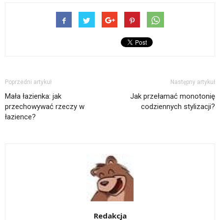
Poprzedni artykuł
Następny artykuł
Mała łazienka: jak
Jak przełamać monotonię
przechowywać rzeczy w
codziennych stylizacji?
łazience?
Redakcja