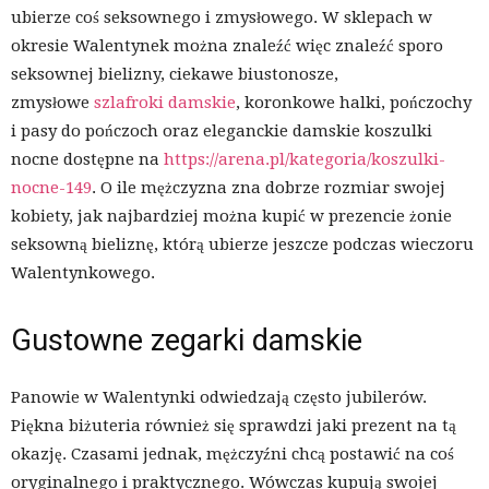
ubierze coś seksownego i zmysłowego. W sklepach w
okresie Walentynek można znaleźć więc znaleźć sporo
seksownej bielizny, ciekawe biustonosze,
zmysłowe
szlafroki damskie
, koronkowe halki, pończochy
i pasy do pończoch oraz eleganckie damskie koszulki
nocne dostępne na
https://arena.pl/kategoria/koszulki-
nocne-149
. O ile mężczyzna zna dobrze rozmiar swojej
kobiety, jak najbardziej można kupić w prezencie żonie
seksowną bieliznę, którą ubierze jeszcze podczas wieczoru
Walentynkowego.
Gustowne zegarki damskie
Panowie w Walentynki odwiedzają często jubilerów.
Piękna biżuteria również się sprawdzi jaki prezent na tą
okazję. Czasami jednak, mężczyźni chcą postawić na coś
oryginalnego i praktycznego. Wówczas kupują swojej