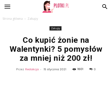
Plotki.pl
Strona główna
Zakupy
Zakupy
Co kupić żonie na
Walentynki? 5 pomysłów
za mniej niż 200 zł!
1601
Przez
Redakcja
-
15 stycznia 2021
0