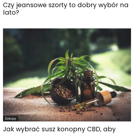
Czy jeansowe szorty to dobry wybór na
lato?
Zakupy
Jak wybrać susz konopny CBD, aby