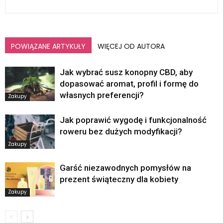
POWIĄZANE ARTYKUŁY
WIĘCEJ OD AUTORA
Jak wybrać susz konopny CBD, aby
dopasować aromat, profil i formę do
własnych preferencji?
Zakupy
Jak poprawić wygodę i funkcjonalność
roweru bez dużych modyfikacji?
Zakupy
Garść niezawodnych pomysłów na
prezent świąteczny dla kobiety
Zakupy