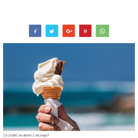
Co zrobić na deser z niczego?