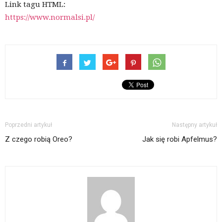
Link tagu HTML:
https://www.normalsi.pl/
Poprzedni artykuł
Następny artykuł
Z czego robią Oreo?
Jak się robi Apfelmus?