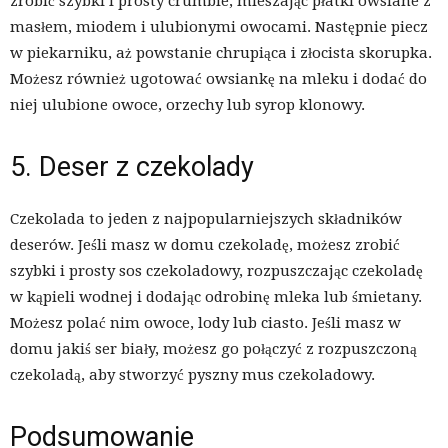
zrobić szybki i prosty crumble, mieszając płatki owsiane z
masłem, miodem i ulubionymi owocami. Następnie piecz
w piekarniku, aż powstanie chrupiąca i złocista skorupka.
Możesz również ugotować owsiankę na mleku i dodać do
niej ulubione owoce, orzechy lub syrop klonowy.
5. Deser z czekolady
Czekolada to jeden z najpopularniejszych składników
deserów. Jeśli masz w domu czekoladę, możesz zrobić
szybki i prosty sos czekoladowy, rozpuszczając czekoladę
w kąpieli wodnej i dodając odrobinę mleka lub śmietany.
Możesz polać nim owoce, lody lub ciasto. Jeśli masz w
domu jakiś ser biały, możesz go połączyć z rozpuszczoną
czekoladą, aby stworzyć pyszny mus czekoladowy.
Podsumowanie