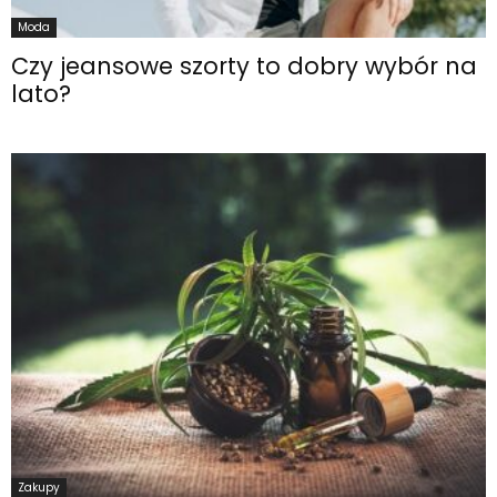
Moda
Czy jeansowe szorty to dobry wybór na
lato?
Zakupy