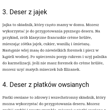
3. Deser z jajek
Jajka to składnik, który często mamy w domu. Możesz
wykorzystać je do przygotowania pysznego deseru. Na
przykład, zrób klasyczne francuskie crème brûlée,
mieszając żółtka jajek, cukier, wanilię i śmietanę.
Następnie wlej masę do niewielkich foremek i piecz w
kąpieli wodnej. Po upieczeniu posyp cukrem i użyj palnika
do karmelizacji. Jeśli nie masz foremek do crème brûlée,
możesz użyć małych miseczek lub filiżanek.
4. Deser z płatków owsianych
Płatki owsiane to zdrowy i wszechstronny składnik, który
można wykorzystać do przygotowania deseru. Możesz