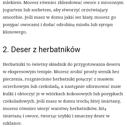
mlekiem. Możesz również zblendować owoce z mrożonym
jogurtem lub sorbetem, aby stworzyć orzeźwiający
smoothie. Jeśli masz w domu jakiś ser biały, możesz go
posypać owocami i dodać odrobinę miodu lub syropu
klonowego.
2. Deser z herbatników
Herbatniki to świetny składnik do przygotowania deseru
w ekspresowym tempie. Możesz zrobić prosty sernik bez
pieczenia, rozgniecione herbatniki połączyć z masłem
orzechowym lub czekoladą, a następnie uformować małe
kulki i obtoczyć je w wiórkach kokosowych lub posypkach
czekoladowych. Jeśli masz w domu trochę bitej śmietany,
możesz również ułożyć warstwę herbatników, bitą
śmietanę i owoce, tworząc szybki i smaczny deser w
szklance.