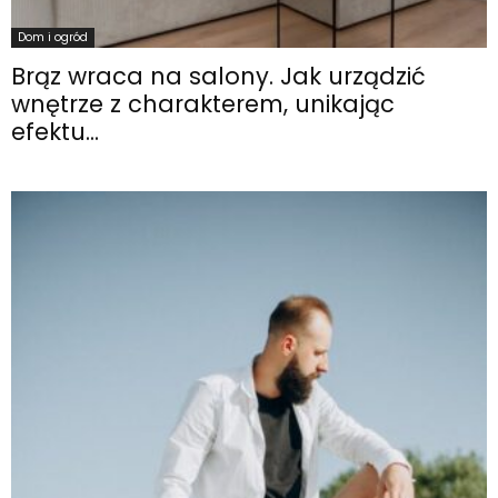
Dom i ogród
Brąz wraca na salony. Jak urządzić
wnętrze z charakterem, unikając
efektu...