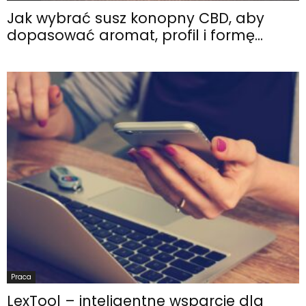
Jak wybrać susz konopny CBD, aby
dopasować aromat, profil i formę...
Praca
LexTool – inteligentne wsparcie dla