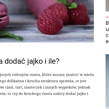
Do
B
u
c
e
 dodać jajko i ile?
ejszych rodzajów ciasta, które można znaleźć w wielu
ego delikatna i krucha struktura sprawia, że jest
w ciast, tart, ciasteczek i innych wypieków. Jednak
wia, to czy do kruchego ciasta należy dodać jajko i