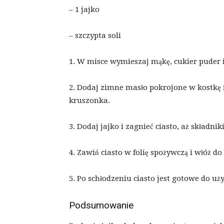
– 1 jajko
– szczypta soli
1. W misce wymieszaj mąkę, cukier puder i
2. Dodaj zimne masło pokrojone w kostkę i
kruszonka.
3. Dodaj jajko i zagnieć ciasto, aż składniki
4. Zawiń ciasto w folię spożywczą i włóż d
5. Po schłodzeniu ciasto jest gotowe do uży
Podsumowanie