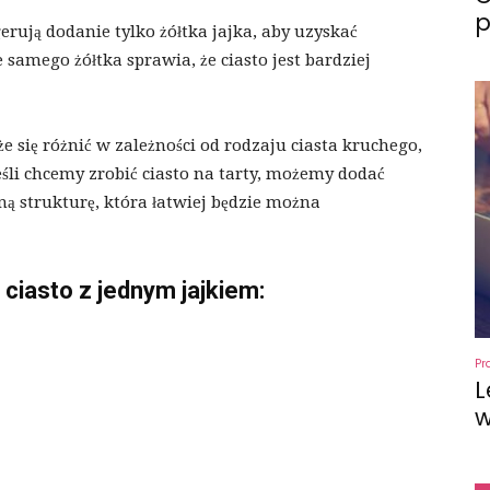
p
gerują dodanie tylko żółtka jajka, aby uzyskać
e samego żółtka sprawia, że ciasto jest bardziej
e się różnić w zależności od rodzaju ciasta kruchego,
śli chcemy zrobić ciasto na tarty, możemy dodać
zną strukturę, która łatwiej będzie można
ciasto z jednym jajkiem:
Pr
L
w