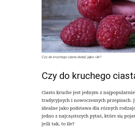
Czy do kruchego ciasta dodać jajko i ile?
Czy do kruchego ciasta
Ciasto kruche jest jednym z najpopularni
tradycyjnych i nowoczesnych przepisach. J
idealne jako podstawa dla różnych rodzajó
jedno z najczęstszych pytań, które się poja
jeśli tak, to ile?