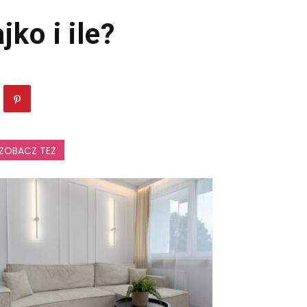
ko i ile?
ZOBACZ TEŻ