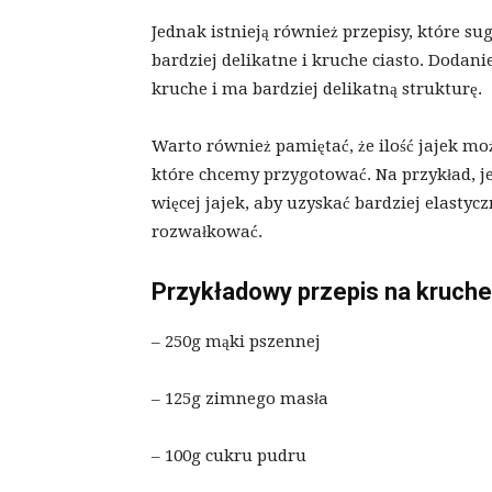
Jednak istnieją również przepisy, które su
bardziej delikatne i kruche ciasto. Dodani
kruche i ma bardziej delikatną strukturę.
Warto również pamiętać, że ilość jajek moż
które chcemy przygotować. Na przykład, je
więcej jajek, aby uzyskać bardziej elastyc
rozwałkować.
Przykładowy przepis na kruche 
– 250g mąki pszennej
– 125g zimnego masła
– 100g cukru pudru