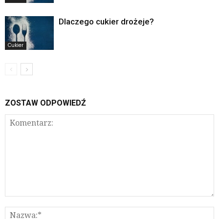
Dlaczego cukier drożeje?
Cukier
ZOSTAW ODPOWIEDŹ