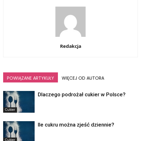
Redakcja
POWIĄZANE ARTYKUŁY
WIĘCEJ OD AUTORA
Dlaczego podrożał cukier w Polsce?
Cukier
Ile cukru można zjeść dziennie?
Cukier