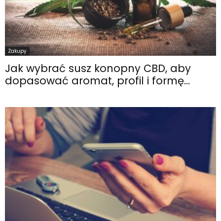
Zakupy
Jak wybrać susz konopny CBD, aby
dopasować aromat, profil i formę...