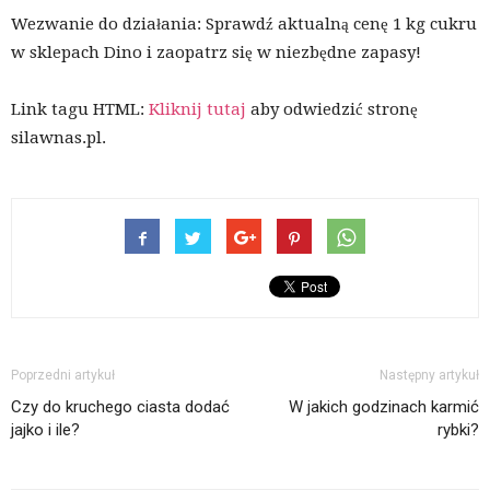
Wezwanie do działania: Sprawdź aktualną cenę 1 kg cukru
w sklepach Dino i zaopatrz się w niezbędne zapasy!
Link tagu HTML:
Kliknij tutaj
aby odwiedzić stronę
silawnas.pl.
Poprzedni artykuł
Następny artykuł
Czy do kruchego ciasta dodać
W jakich godzinach karmić
jajko i ile?
rybki?