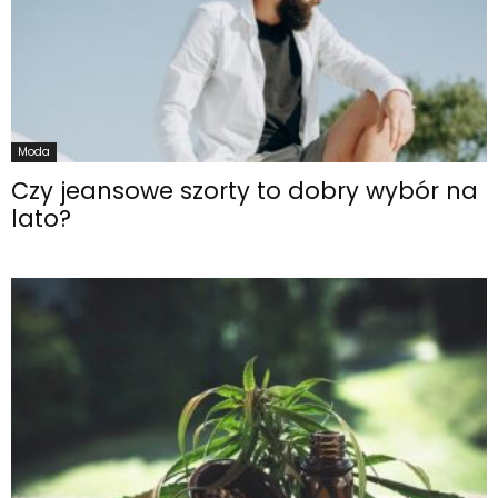
Moda
Czy jeansowe szorty to dobry wybór na
lato?