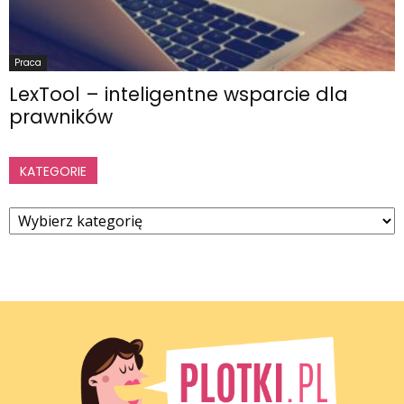
Praca
LexTool – inteligentne wsparcie dla
prawników
KATEGORIE
Kategorie