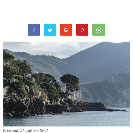
Ile kosztuje 1 kg cukru w Dino?