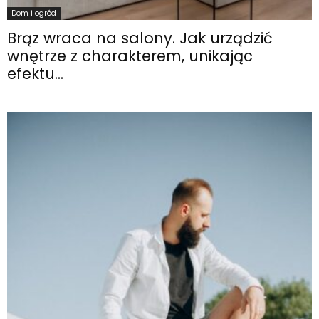
Dom i ogród
Brąz wraca na salony. Jak urządzić
wnętrze z charakterem, unikając
efektu...