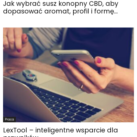
Jak wybrać susz konopny CBD, aby
dopasować aromat, profil i formę...
Praca
LexTool – inteligentne wsparcie dla