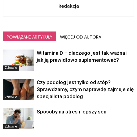
Redakcja
POWIĄZANE ARTYKUŁY
WIĘCEJ OD AUTORA
Witamina D – dlaczego jest tak ważna i
jak ją prawidłowo suplementować?
Zdrowie
Czy podolog jest tylko od stóp?
Sprawdzamy, czym naprawdę zajmuje się
specjalista podolog
Zdrowie
Sposoby na stres i lepszy sen
Zdrowie