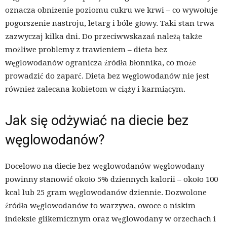
oznacza obniżenie poziomu cukru we krwi – co wywołuje
pogorszenie nastroju, letarg i bóle głowy. Taki stan trwa
zazwyczaj kilka dni. Do przeciwwskazań należą także
możliwe problemy z trawieniem – dieta bez
węglowodanów ogranicza źródła błonnika, co może
prowadzić do zaparć. Dieta bez węglowodanów nie jest
również zalecana kobietom w ciąży i karmiącym.
Jak się odżywiać na diecie bez
węglowodanów?
Docelowo na diecie bez węglowodanów węglowodany
powinny stanowić około 5% dziennych kalorii – około 100
kcal lub 25 gram węglowodanów dziennie. Dozwolone
źródła węglowodanów to warzywa, owoce o niskim
indeksie glikemicznym oraz węglowodany w orzechach i