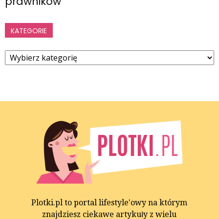
prawników
KATEGORIE
Kategorie
Plotki.pl to portal lifestyle'owy na którym
znajdziesz ciekawe artykuły z wielu