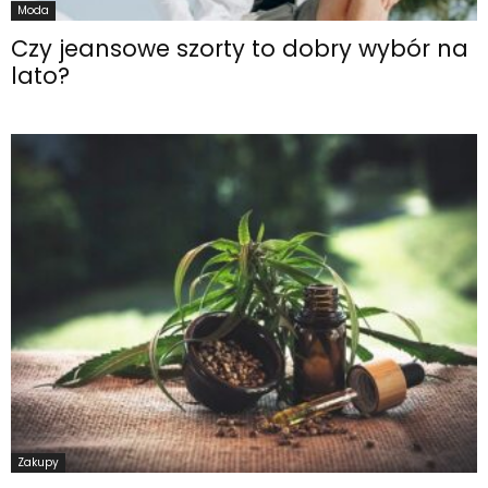
Moda
Czy jeansowe szorty to dobry wybór na
lato?
Zakupy