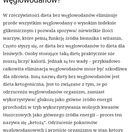
węglowodanów?
W rzeczywistości dieta bez węglowodanów eliminuje
przede wszystkim węglowodany o wysokim indeksie
glikemicznym i pozwala spożywać niewielkie ilości
warzyw, które pełnią funkcję źródła błonnika i witamin.
Często słyszy się, że dieta bez węglowodanów to dieta dla
leniwych. Osoby stosujące taką dietę praktycznie nie
muszą liczyć kalorii. Jednak są też wady – przykładowo
całkowita eliminacja węglowodanów może być szkodliwa
dla zdrowia. Inną nazwą diety bez węglowodanów jest
dieta ketogeniczna. Jest to związane z tym, że po
odrzuceniu węglowodanów organizm, zamiast
wykorzystywać glukozę jako główne źródło energii
przechodzi w tryb wykorzystywania wolnych kwasów
tłuszczowych jako głównego źródła energii – proces ten
nazywa się „ketozą”. Odrzucenie pokarmów
węglowodanowych i przejście organizmu w stan ketozy