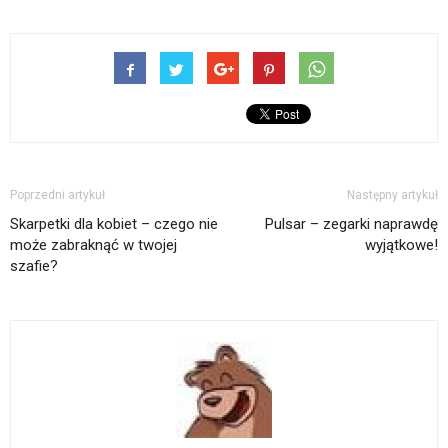
Poprzedni artykuł
Następny artykuł
Skarpetki dla kobiet – czego nie
Pulsar – zegarki naprawdę
może zabraknąć w twojej
wyjątkowe!
szafie?