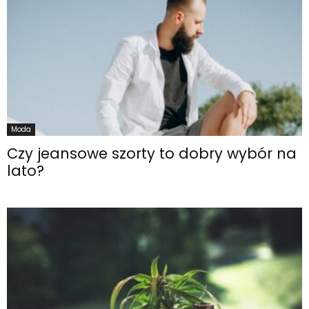
Moda
Czy jeansowe szorty to dobry wybór na
lato?