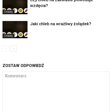
wzdęcia?
Chleby
Jaki chleb na wrażliwy żołądek?
Chleby
ZOSTAW ODPOWIEDŹ