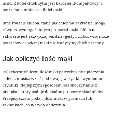
mąki. Z kolei chleb żytni jest bardziej „kompaktowy” i
potrzebuje mniejszej ilości mąki.
Inne rodzaje chleba, takie jak chleb na zakwasie, mogą
również wymagać innych proporcji mąki. Chleb na
zakwasie jest zazwyczaj bardziej gęsty i ciężki, więc może
potrzebować więcej mąki niż tradycyjny chleb pszenny.
Jak obliczyć ilość mąki
Jeśli chcesz obliczyć ilość mąki potrzebną do upieczenia
chleba, musisz wziąć pod uwagę wszystkie wymienione
czynniki. Najlepszym sposobem jest skorzystanie z
przepisu, który podaje dokładne proporcje składników.
Przepisy często podają ilość mąki w gramach lub
szklankach, co ułatwia obliczenia.