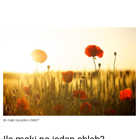
Ile mąki na jeden chleb?