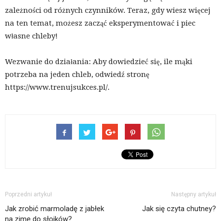
zależności od różnych czynników. Teraz, gdy wiesz więcej
na ten temat, możesz zacząć eksperymentować i piec
własne chleby!
Wezwanie do działania: Aby dowiedzieć się, ile mąki
potrzeba na jeden chleb, odwiedź stronę
https://www.trenujsukces.pl/.
Poprzedni artykuł
Następny artykuł
Jak zrobić marmoladę z jabłek
Jak się czyta chutney?
na zimę do słoików?