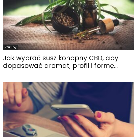
Zakupy
Jak wybrać susz konopny CBD, aby
dopasować aromat, profil i formę...