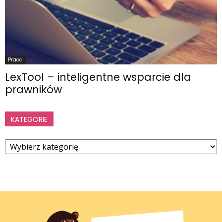
Praca
LexTool – inteligentne wsparcie dla
prawników
KATEGORIE
Kategorie