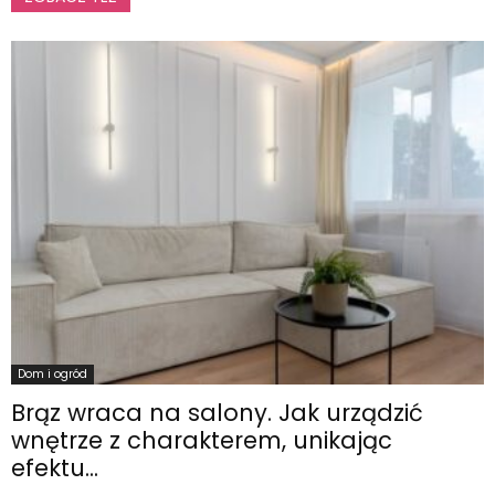
Dom i ogród
Brąz wraca na salony. Jak urządzić
wnętrze z charakterem, unikając
efektu...