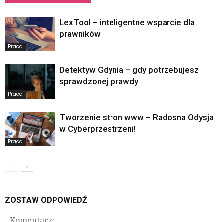
LexTool – inteligentne wsparcie dla
prawników
Praca
Detektyw Gdynia – gdy potrzebujesz
sprawdzonej prawdy
Praca
Tworzenie stron www – Radosna Odysja
w Cyberprzestrzeni!
Praca
ZOSTAW ODPOWIEDŹ