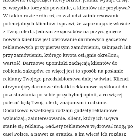
że wszystko toczy się powolnie, a klientów nie przybywa?
W takim razie zrób coś, co wzbudzi zainteresowanie
potencjalnych klientów i sprawi, że zapoznają się właśnie
z Twoją ofertą. Jednym ze sposobów na przyciągnięcie
nowych klientów jest oferowanie darmowych gadżetów
reklamowych przy pierwszym zamówieniu, zakupach lub
przy zamówieniu, którego kwota osiągnie określoną
wartość. Darmowe upominki zachęcają klientów do
robienia zakupów, co więcej jest to sposób na posłanie
reklamy Twojego przedsiębiorstwa dalej w świat. Klienci
otrzymujący darmowe dodatki reklamowe są skłonni do
pozostawiania po sobie przychylnej opinii, a co więcej
polecać będą Twoją ofertę znajomym i rodzinie.
Dodatkowo wszelkiego rodzaju gadżety reklamowe
wzbudzają zainteresowanie. Klient, który ich używa
stanie się reklamą. Gadżety reklamowe wędrować mogą po
całej Polsce, a nawet za granicą, a im więcej ich rozdasz