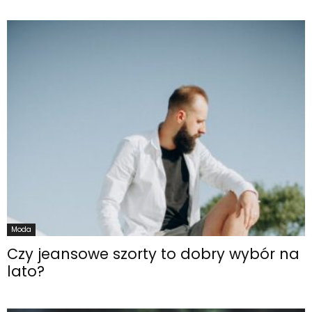
Moda
Czy jeansowe szorty to dobry wybór na
lato?