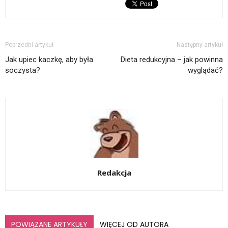
Poprzedni artykuł
Następny artykuł
Jak upiec kaczkę, aby była
Dieta redukcyjna – jak powinna
soczysta?
wyglądać?
Redakcja
POWIĄZANE ARTYKUŁY
WIĘCEJ OD AUTORA