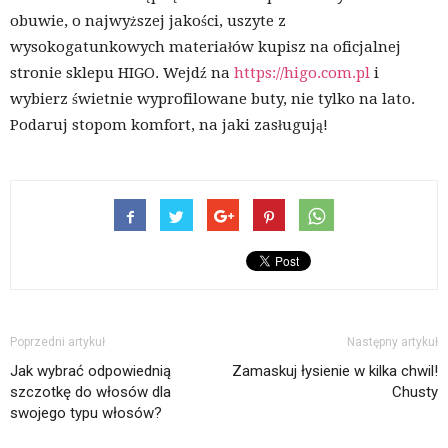
obuwie, o najwyższej jakości, uszyte z
wysokogatunkowych materiałów kupisz na oficjalnej
stronie sklepu HIGO. Wejdź na
https://higo.com.pl
i
wybierz świetnie wyprofilowane buty, nie tylko na lato.
Podaruj stopom komfort, na jaki zasługują!
Poprzedni artykuł
Następny artykuł
Jak wybrać odpowiednią
Zamaskuj łysienie w kilka chwil!
szczotkę do włosów dla
Chusty
swojego typu włosów?