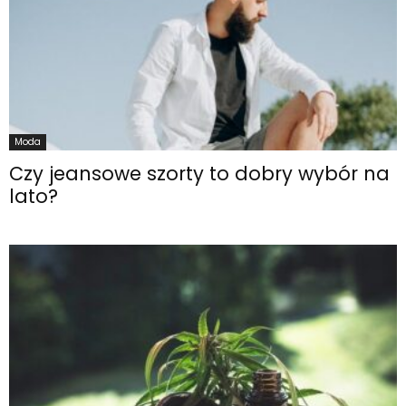
Moda
Czy jeansowe szorty to dobry wybór na
lato?