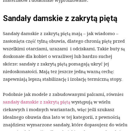
materiałów i doskonale wyprofilowane.
Sandały damskie z zakrytą piętą
Sandały damskie z zakrytą piętą mają – jak wiadomo –
zasłonięta część tylną obuwia, dlatego chronią piętę przed
wszelkimi otarciami, urazami i odciskami. Takie buty są
doskonałe dla kobiet o wrażliwej lub bardzo suchej
skórze: sandały z zakrytą piętą pomagają ukryć jej
niedoskonałości. Mają tez jeszcze jedną ważną cechę:
zapewniają lepszą stabilizację i izolację termiczną stopy.
Podobnie jak modele z zabudowanymi palcami, również
sandały damskie z zakrytą piętą
występują w wielu
ciekawych i modnych wariantach, więc jeśli szukasz
idealnego obuwia dna lato w tej kategorii, z pewnością
znajdziesz wymarzone sandały, które dopasujesz do wielu