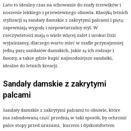
Lato to idealny czas na schowanie do szafy trzewików i
noszenie lekkiego i przewiewnego obuwia. Klasyką letnich
stylizacji są sandały damskie z zakrytymi palcami i piętą:
zapewniają wygodę i niepowtarzalny styl. W
rzeczywistości mają o wiele więcej zalet i uroku! Dziś
wyjaśniamy, dlaczego warto mieć w szafie przynajmniej
jedną parę sandałów damskich, jakie są ich rodzaje i
fasony, a także gdzie kupić najmodniejsze sandałki,
idealne do letnich kreacji.
Sandały damskie z zakrytymi
palcami
Sandały damskie z zakrytymi palcami to obuwie, które
ma zabudowaną część przednią w taki sposób, by ochronić
palce stopy przed urazami, kurzem i dyskomfortem