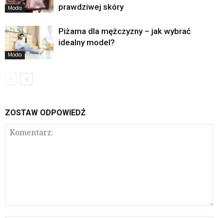
prawdziwej skóry
Moda
Piżama dla mężczyzny – jak wybrać
idealny model?
Moda
ZOSTAW ODPOWIEDŹ