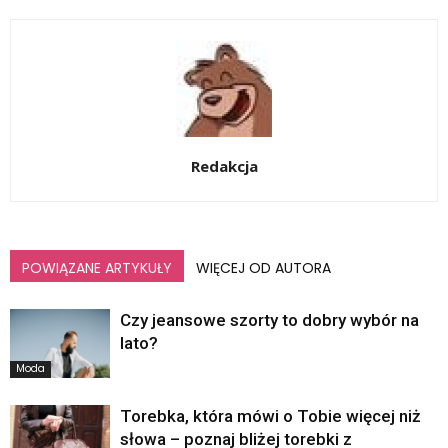
Redakcja
POWIĄZANE ARTYKUŁY
WIĘCEJ OD AUTORA
Czy jeansowe szorty to dobry wybór na
lato?
Moda
Torebka, która mówi o Tobie więcej niż
słowa – poznaj bliżej torebki z