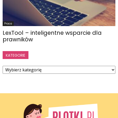
Praca
LexTool – inteligentne wsparcie dla
prawników
KATEGORIE
Kategorie