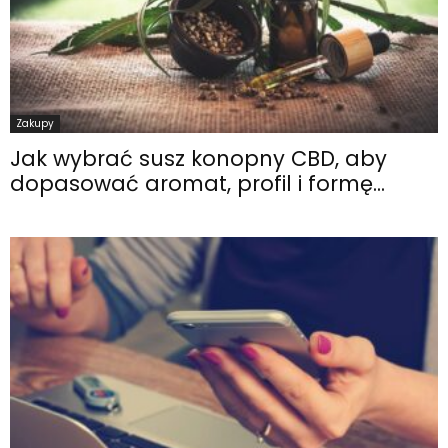
Zakupy
Jak wybrać susz konopny CBD, aby
dopasować aromat, profil i formę...