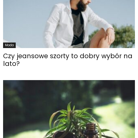
Moda
Czy jeansowe szorty to dobry wybór na
lato?