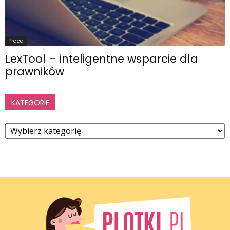
Praca
LexTool – inteligentne wsparcie dla
prawników
KATEGORIE
Kategorie