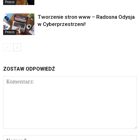
Praca
Tworzenie stron www – Radosna Odysja
w Cyberprzestrzeni!
Praca
ZOSTAW ODPOWIEDŹ