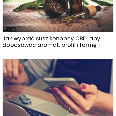
Zakupy
Jak wybrać susz konopny CBD, aby
dopasować aromat, profil i formę...