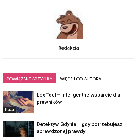
Redakcja
POWIĄZANE ARTYKUŁY
WIĘCEJ OD AUTORA
LexTool – inteligentne wsparcie dla
prawników
Praca
Detektyw Gdynia – gdy potrzebujesz
sprawdzonej prawdy