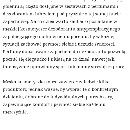
goleniu są często dostępne w zestawach z perfumami i
dezodorantem lub żelem pod prysznic o tej samej nucie
zapachowej. Na co dzień warto zadbać o posiadanie w
męskiej kosmetyczce dezodorantu antyperspiracyjnego
zapobiegającego nadmiernemu poceniu, by w każdej
sytuacji zachować pewność siebie i uczucie świeżości.
Perfumy dopasowane zapachem do dezodorantu pozwolą
poczuć się elegancko i z klasą na co dzień, nawet jeśli
intensywnie uprawiamy sport lub mamy stresującą pracę.
Męska kosmetyczka może zawierać zaledwie kilka
produktów, jednak ważne, by wybrać te o konkretnym
działaniu, dobrane do indywidualnych potrzeb cery,
zapewniające komfort i pewność siebie każdemu
mężczyźnie.