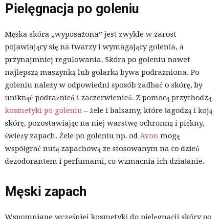
Pielęgnacja po goleniu
Męska skóra „wyposażona” jest zwykle w zarost
pojawiający się na twarzy i wymagający golenia, a
przynajmniej regulowania. Skóra po goleniu nawet
najlepszą maszynką lub golarką bywa podrażniona. Po
goleniu należy w odpowiedni sposób zadbać o skórę, by
uniknąć podrażnień i zaczerwienień. Z pomocą przychodzą
kosmetyki po goleniu
– żele i balsamy, które łagodzą i koją
skórę, pozostawiając na niej warstwę ochronną i piękny,
świeży zapach. Żele po goleniu np. od
Avon
mogą
współgrać nutą zapachową ze stosowanym na co dzień
dezodorantem i perfumami, co wzmacnia ich działanie.
Męski zapach
Wspomniane wcześniej kosmetyki do pielęgnacji skóry po