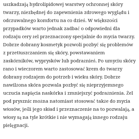
uszkadzają hydrolipidowej warstwy ochronnej skóry
twarzy, niezbędnej do zapewnienia zdrowego wyglądu i
odczuwalnego komfortu na co dzień. W większości
przypadków warto jednak zadbać o odpowiedni dla
rodzaju cery żel przeznaczony specjalnie do mycia twarzy.
Dobrze dobrany kosmetyk pozwoli pozbyć się problemów
z przetłuszczaniem się skóry, powstawaniem
zaskórników, wyprysków lub podrażnień. Po umyciu skóry
rano i wieczorem warto zastosować krem do twarzy
dobrany rodzajem do potrzeb i wieku skóry. Dobrze
nawilżona skóra pozwala pozbyć się nieprzyjemnego
uczucia napięcia naskórka i zmniejszyć podrażnienia. Żel
pod prysznic można natomiast stosować także do mycia
włosów, jeśli jego skład i przeznaczenie na to pozwalają, a
włosy są na tyle krótkie i nie wymagają innego rodzaju
pielęgnacji.