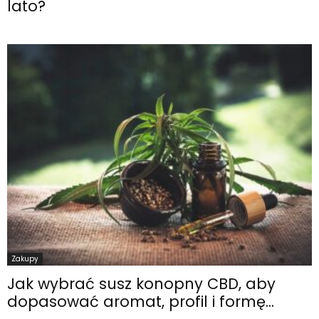
lato?
Zakupy
Jak wybrać susz konopny CBD, aby
dopasować aromat, profil i formę...