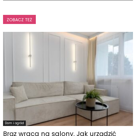
ZOBACZ TEŻ
Dom i ogród
Brąz wraca na salony. Jak urządzić