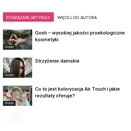
POWIĄZANE ARTYKUŁY
WIĘCEJ OD AUTORA
Gosh – wysokiej jakości proekologiczne
kosmetyki
Uroda
Strzyżenie damskie
Uroda
Co to jest koloryzacja Air Touch i jakie
rezultaty oferuje?
Uroda