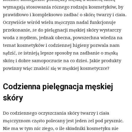
wymagają stosowania różnego rodzaju kosmetyków, by
prawidłowo i kompleksowo zadbać o skórę twarzy i ciała.
Oczywiście wśród wielu mężczyzn nadal funkcjonuje
przekonanie, że do pielęgnacji męskiej skóry wystarczy
woda z mydłem, jednak obecna, powszechna wiedza na
temat kosmetyków i codziennej higieny pozwala nam
sądzić, że istnieją lepsze sposoby na zadbanie o męską
skórę i dobre samopoczucie na co dzień. Jakie produkty
powinny więc znaleźć się w męskiej kosmetyczce?
Codzienna pielęgnacja męskiej
skóry
Do codziennego oczyszczania skóry twarzy i ciała
mężczyznom często polecany jest jeden żel pod prysznic.
Nie ma w tym nic złego, o ile składniki kosmetyku nie