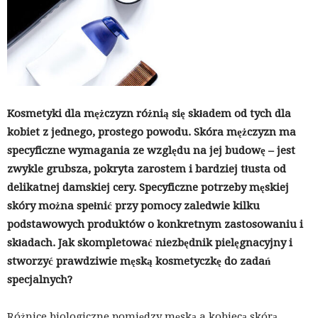
Kosmetyki dla mężczyzn różnią się składem od tych dla
kobiet z jednego, prostego powodu. Skóra mężczyzn ma
specyficzne wymagania ze względu na jej budowę – jest
zwykle grubsza, pokryta zarostem i bardziej tłusta od
delikatnej damskiej cery. Specyficzne potrzeby męskiej
skóry można spełnić przy pomocy zaledwie kilku
podstawowych produktów o konkretnym zastosowaniu i
składach. Jak skompletować niezbędnik pielęgnacyjny i
stworzyć prawdziwie męską kosmetyczkę do zadań
specjalnych?
Różnice biologiczne pomiędzy męską a kobiecą skórą