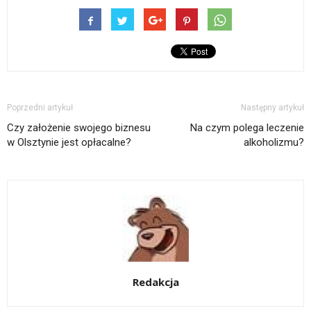
Poprzedni artykuł
Następny artykuł
Czy założenie swojego biznesu
Na czym polega leczenie
w Olsztynie jest opłacalne?
alkoholizmu?
Redakcja