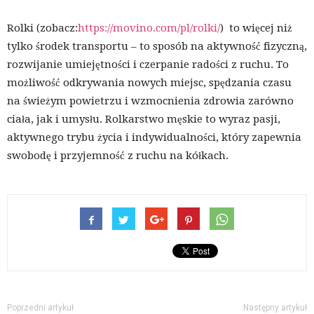
Rolki (zobacz:
https://movino.com/pl/rolki/
) to więcej niż
tylko środek transportu – to sposób na aktywność fizyczną,
rozwijanie umiejętności i czerpanie radości z ruchu. To
możliwość odkrywania nowych miejsc, spędzania czasu
na świeżym powietrzu i wzmocnienia zdrowia zarówno
ciała, jak i umysłu. Rolkarstwo męskie to wyraz pasji,
aktywnego trybu życia i indywidualności, który zapewnia
swobodę i przyjemność z ruchu na kółkach.
Poprzedni artykuł
Następny artykuł