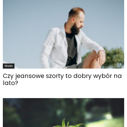
Moda
Czy jeansowe szorty to dobry wybór na
lato?