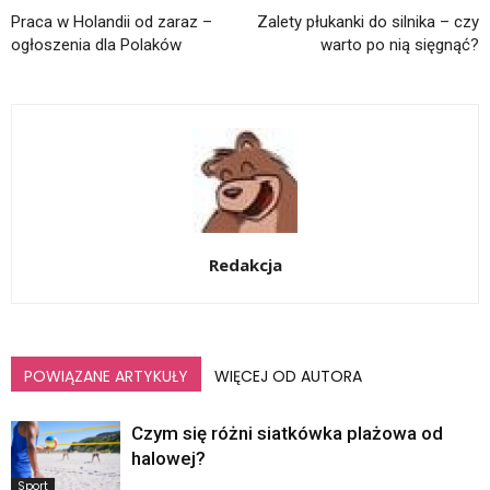
Praca w Holandii od zaraz –
Zalety płukanki do silnika – czy
ogłoszenia dla Polaków
warto po nią sięgnąć?
Redakcja
POWIĄZANE ARTYKUŁY
WIĘCEJ OD AUTORA
Czym się różni siatkówka plażowa od
halowej?
Sport