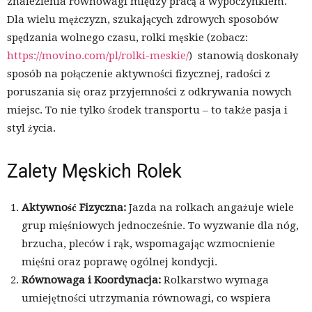
znalezienia równowagi między pracą a wypoczynkiem.
Dla wielu mężczyzn, szukających zdrowych sposobów
spędzania wolnego czasu, rolki męskie (zobacz:
https://movino.com/pl/rolki-meskie/
) stanowią doskonały
sposób na połączenie aktywności fizycznej, radości z
poruszania się oraz przyjemności z odkrywania nowych
miejsc. To nie tylko środek transportu – to także pasja i
styl życia.
Zalety Męskich Rolek
Aktywność Fizyczna:
Jazda na rolkach angażuje wiele
grup mięśniowych jednocześnie. To wyzwanie dla nóg,
brzucha, pleców i rąk, wspomagając wzmocnienie
mięśni oraz poprawę ogólnej kondycji.
Równowaga i Koordynacja:
Rolkarstwo wymaga
umiejętności utrzymania równowagi, co wspiera