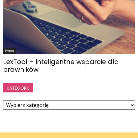
Praca
LexTool – inteligentne wsparcie dla
prawników
KATEGORIE
Kategorie