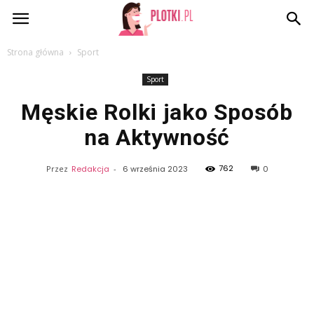
Plotki.pl
Strona główna
Sport
Sport
Męskie Rolki jako Sposób
na Aktywność
762
Przez
Redakcja
-
6 września 2023
0