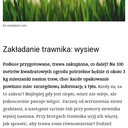
fot.unsplash.com
Zakładanie trawnika: wysiew
Podłoże przygotowane, trawa zakupiona, co dalej? Na 100
metrów kwadratowych ogrodu potrzebne będzie ci około 3
kg mieszanki nasion traw, choć każde opakowanie
powinno mieć szczegółową informację z tyłu.
Kiedy się za
to zabrać? Najlepiej gdy jest ciepło, wiatr nie wieje, ale
jednocześnie panuje wilgoć. Zacznij od wzruszenia ziemi
grabiami, a następnie ręcznie lub przy pomocy siewnika
wysiej nasiona. Przy brzegach trawnika użyj ich więcej.
Jak sprawić, aby trawa rosła równomiernie? Podziel