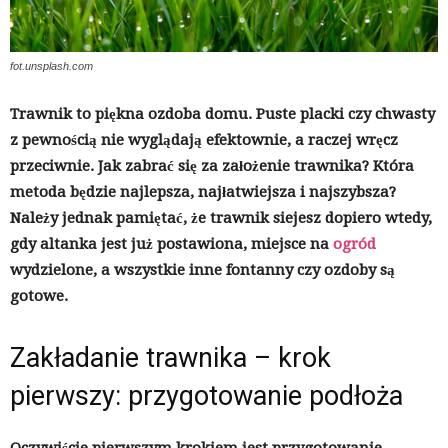
fot.unsplash.com
Trawnik to piękna ozdoba domu. Puste placki czy chwasty
z pewnością nie wyglądają efektownie, a raczej wręcz
przeciwnie. Jak zabrać się za założenie trawnika? Która
metoda będzie najlepsza, najłatwiejsza i najszybsza?
Należy jednak pamiętać, że trawnik siejesz dopiero wtedy,
gdy altanka jest już postawiona, miejsce na
ogród
wydzielone, a wszystkie inne fontanny czy ozdoby są
gotowe.
Zakładanie trawnika – krok
pierwszy: przygotowanie podłoża
Oczywiście pierwszym krokiem jest przygotowanie