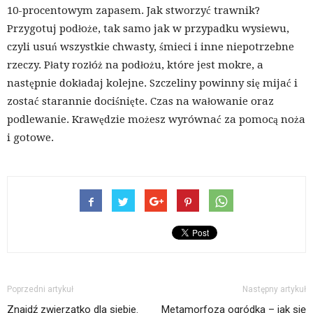
10-procentowym zapasem. Jak stworzyć trawnik?
Przygotuj podłoże, tak samo jak w przypadku wysiewu,
czyli usuń wszystkie chwasty, śmieci i inne niepotrzebne
rzeczy. Płaty rozłóż na podłożu, które jest mokre, a
następnie dokładaj kolejne. Szczeliny powinny się mijać i
zostać starannie dociśnięte. Czas na wałowanie oraz
podlewanie. Krawędzie możesz wyrównać za pomocą noża
i gotowe.
Poprzedni artykuł
Następny artykuł
Znajdź zwierzątko dla siebie.
Metamorfoza ogródka – jak się