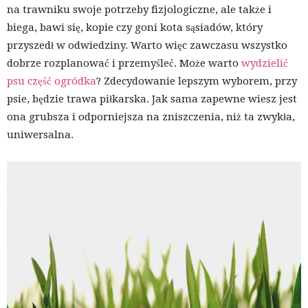
na trawniku swoje potrzeby fizjologiczne, ale także i
biega, bawi się, kopie czy goni kota sąsiadów, który
przyszedł w odwiedziny. Warto więc zawczasu wszystko
dobrze rozplanować i przemyśleć. Może warto
wydzielić
psu część ogródka
? Zdecydowanie lepszym wyborem, przy
psie, będzie trawa piłkarska. Jak sama zapewne wiesz jest
ona grubsza i odporniejsza na zniszczenia, niż ta zwykła,
uniwersalna.