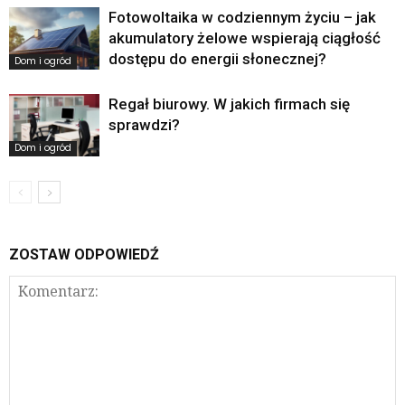
Fotowoltaika w codziennym życiu – jak
akumulatory żelowe wspierają ciągłość
dostępu do energii słonecznej?
Dom i ogród
Regał biurowy. W jakich firmach się
sprawdzi?
Dom i ogród
ZOSTAW ODPOWIEDŹ