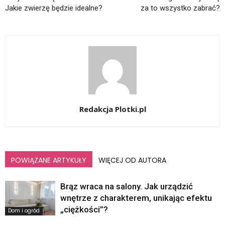
Jakie zwierzę będzie idealne?
za to wszystko zabrać?
Redakcja Plotki.pl
POWIĄZANE ARTYKUŁY
WIĘCEJ OD AUTORA
Brąz wraca na salony. Jak urządzić
wnętrze z charakterem, unikając efektu
„ciężkości”?
Dom i ogród