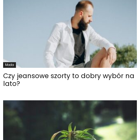
Moda
Czy jeansowe szorty to dobry wybór na
lato?