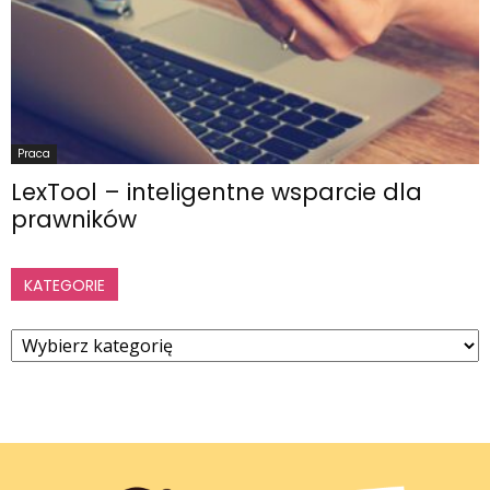
Praca
LexTool – inteligentne wsparcie dla
prawników
KATEGORIE
Kategorie