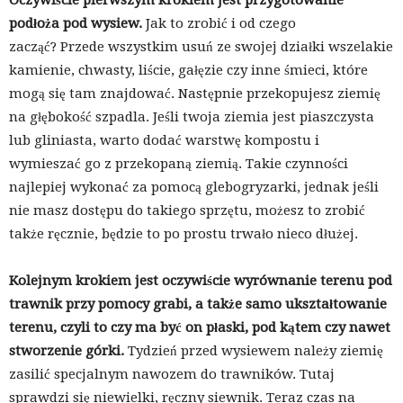
podłoża pod wysiew.
Jak to zrobić i od czego
zacząć? Przede wszystkim usuń ze swojej działki wszelakie
kamienie, chwasty, liście, gałęzie czy inne śmieci, które
mogą się tam znajdować. Następnie przekopujesz ziemię
na głębokość szpadla. Jeśli twoja ziemia jest piaszczysta
lub gliniasta, warto dodać warstwę kompostu i
wymieszać go z przekopaną ziemią. Takie czynności
najlepiej wykonać za pomocą glebogryzarki, jednak jeśli
nie masz dostępu do takiego sprzętu, możesz to zrobić
także ręcznie, będzie to po prostu trwało nieco dłużej.
Kolejnym krokiem jest oczywiście wyrównanie terenu pod
trawnik przy pomocy grabi, a także samo ukształtowanie
terenu, czyli to czy ma być on płaski, pod kątem czy nawet
stworzenie górki.
Tydzień przed wysiewem należy ziemię
zasilić specjalnym nawozem do trawników. Tutaj
sprawdzi się niewielki, ręczny siewnik. Teraz czas na