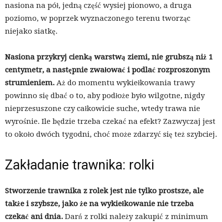
nasiona na pół, jedną część wysiej pionowo, a druga
poziomo, w poprzek wyznaczonego terenu tworząc
niejako siatkę.
Nasiona przykryj cienką warstwą ziemi, nie grubszą niż 1
centymetr, a następnie zwałować i podlać rozproszonym
strumieniem.
Aż do momentu wykiełkowania trawy
powinno się dbać o to, aby podłoże było wilgotne, nigdy
nieprzesuszone czy całkowicie suche, wtedy trawa nie
wyrośnie. Ile będzie trzeba czekać na efekt? Zazwyczaj jest
to około dwóch tygodni, choć może zdarzyć się też szybciej.
Zakładanie trawnika: rolki
Stworzenie trawnika z rolek jest nie tylko prostsze, ale
także i szybsze, jako że na wykiełkowanie nie trzeba
czekać ani dnia.
Darń z rolki należy zakupić z minimum