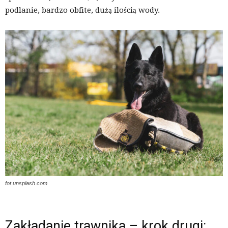
podlanie, bardzo obfite, dużą ilością wody.
fot.unsplash.com
Zakładanie trawnika – krok drugi: