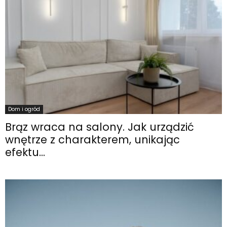
Dom i ogród
Brąz wraca na salony. Jak urządzić
wnętrze z charakterem, unikając
efektu...