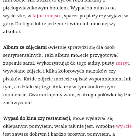
pięciogwiazdkowym hotelem. Wypad za miasto na
wycieczkę, w
fajne miejsce
, spacer po plaży czy wyjazd w
góry. Do tego dobre jedzenie i wino lub mocniejszy
alkohol.
Album ze zdjęciami
świetnie sprawdzi się dla osób
sentymentalnych. Taki album możecie przygotować
zupełnie sami. Wykorzystując do tego ładny, pusty
zeszyt
,
wywołane zdjęcia i kilka kolorowych mazaków czy
pisaków. Każde zdjęcie możecie opisać wspomnieniem lub
tym, co działo się tego dnia czy w tym konkretnym
momencie. Gwarantujemy wam, że druga połówka będzie
zachwycona!
Wypad do kina czy restauracji,
może wydawać się
oklepanym pomysłem, wcale tak nie jest. Wspólne
wyjście
jest zawsze dobrym i bardzo prostym pomysłem, a