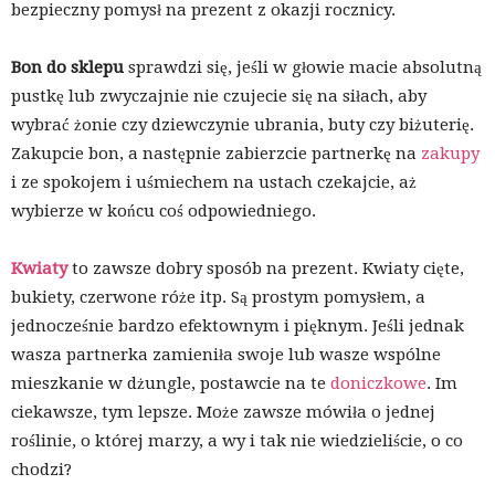
bezpieczny pomysł na prezent z okazji rocznicy.
Bon do sklepu
sprawdzi się, jeśli w głowie macie absolutną
pustkę lub zwyczajnie nie czujecie się na siłach, aby
wybrać żonie czy dziewczynie ubrania, buty czy biżuterię.
Zakupcie bon, a następnie zabierzcie partnerkę na
zakupy
i ze spokojem i uśmiechem na ustach czekajcie, aż
wybierze w końcu coś odpowiedniego.
Kwiaty
to zawsze dobry sposób na prezent. Kwiaty cięte,
bukiety, czerwone róże itp. Są prostym pomysłem, a
jednocześnie bardzo efektownym i pięknym. Jeśli jednak
wasza partnerka zamieniła swoje lub wasze wspólne
mieszkanie w dżungle, postawcie na te
doniczkowe
. Im
ciekawsze, tym lepsze. Może zawsze mówiła o jednej
roślinie, o której marzy, a wy i tak nie wiedzieliście, o co
chodzi?