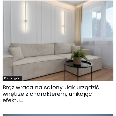
Dom i ogród
Brąz wraca na salony. Jak urządzić
wnętrze z charakterem, unikając
efektu...