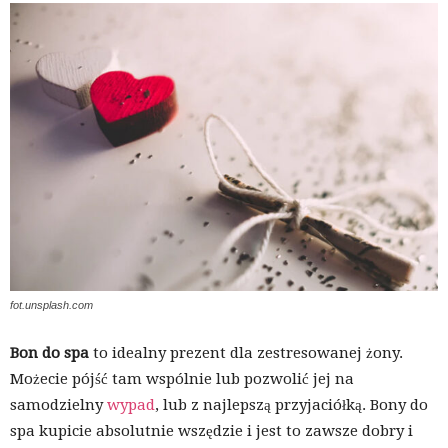
fot.unsplash.com
Bon do spa
to idealny prezent dla zestresowanej żony.
Możecie pójść tam wspólnie lub pozwolić jej na
samodzielny
wypad
, lub z najlepszą przyjaciółką. Bony do
spa kupicie absolutnie wszędzie i jest to zawsze dobry i