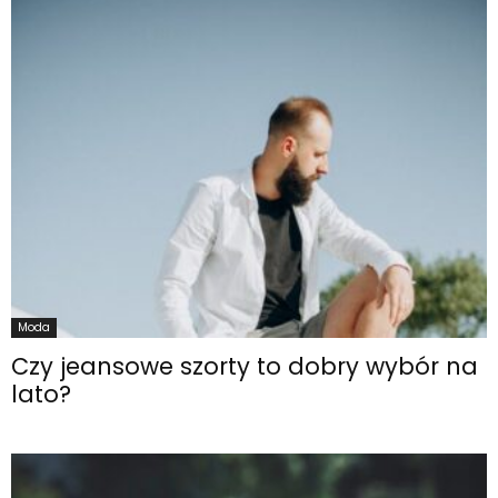
Moda
Czy jeansowe szorty to dobry wybór na
lato?