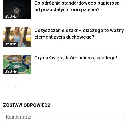
Co odróżnia standardowego papierosa
od pozostałych form palenia?
Lifestyle
Oczyszczanie czakr – dlaczego to ważny
element życia duchowego?
Lifestyle
Gry na święta, które ucieszą każdego!
Lifestyle
ZOSTAW ODPOWIEDŹ