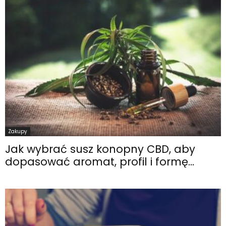
Zakupy
Jak wybrać susz konopny CBD, aby
dopasować aromat, profil i formę...