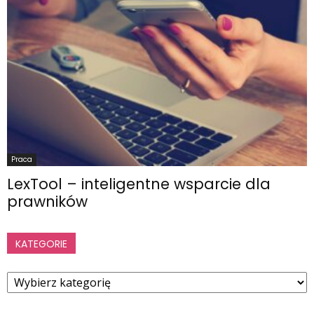
Praca
LexTool – inteligentne wsparcie dla
prawników
KATEGORIE
Kategorie