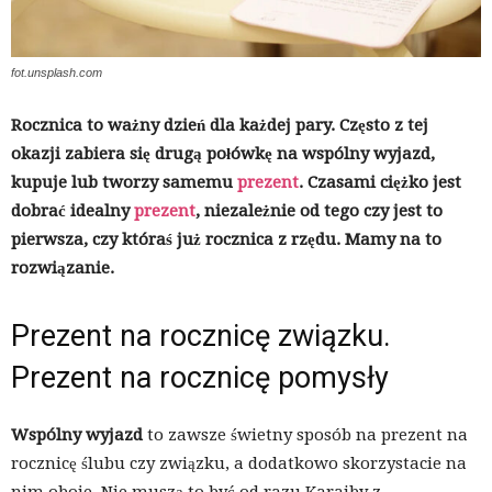
fot.unsplash.com
Rocznica to ważny dzień dla każdej pary. Często z tej
okazji zabiera się drugą połówkę na wspólny wyjazd,
kupuje lub tworzy samemu
prezent
. Czasami ciężko jest
dobrać idealny
prezent
, niezależnie od tego czy jest to
pierwsza, czy któraś już rocznica z rzędu. Mamy na to
rozwiązanie.
Prezent na rocznicę związku.
Prezent na rocznicę pomysły
Wspólny wyjazd
to zawsze świetny sposób na prezent na
rocznicę ślubu czy związku, a dodatkowo skorzystacie na
nim oboje. Nie muszą to być od razu Karaiby z