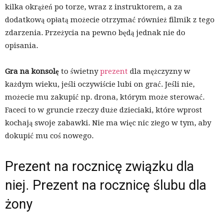
kilka okrążeń po torze, wraz z instruktorem, a za
dodatkową opłatą możecie otrzymać również filmik z tego
zdarzenia. Przeżycia na pewno będą jednak nie do
opisania.
Gra na konsolę
to świetny
prezent
dla mężczyzny w
każdym wieku, jeśli oczywiście lubi on grać. Jeśli nie,
możecie mu zakupić np. drona, którym może sterować.
Faceci to w gruncie rzeczy duże dzieciaki, które wprost
kochają swoje zabawki. Nie ma więc nic złego w tym, aby
dokupić mu coś nowego.
Prezent na rocznicę związku dla
niej. Prezent na rocznicę ślubu dla
żony