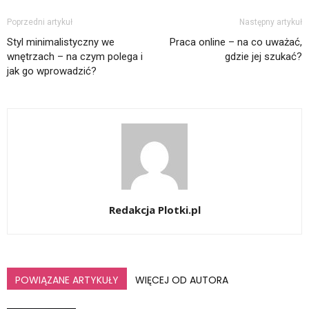
Poprzedni artykuł
Następny artykuł
Styl minimalistyczny we
Praca online – na co uważać,
wnętrzach – na czym polega i
gdzie jej szukać?
jak go wprowadzić?
Redakcja Plotki.pl
POWIĄZANE ARTYKUŁY
WIĘCEJ OD AUTORA