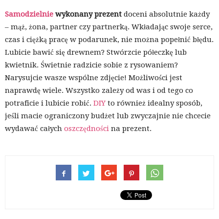
Samodzielnie
wykonany prezent
doceni absolutnie każdy
– mąż, żona, partner czy partnerką. Wkładając swoje serce,
czas i ciężką pracę w podarunek, nie można popełnić błędu.
Lubicie bawić się drewnem? Stwórzcie półeczkę lub
kwietnik. Świetnie radzicie sobie z rysowaniem?
Narysujcie wasze wspólne zdjęcie! Możliwości jest
naprawdę wiele. Wszystko zależy od was i od tego co
potraficie i lubicie robić.
DIY
to również idealny sposób,
jeśli macie ograniczony budżet lub zwyczajnie nie chcecie
wydawać całych
oszczędności
na prezent.